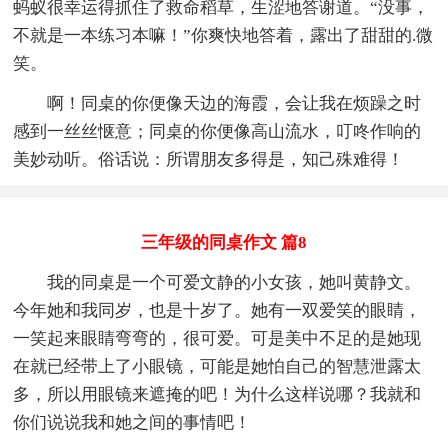
蚂蚁很幸运得抓住了救命稻草，生涩地答谢道。“没事，
不就是一本练习本嘛！”你爽快地答着，露出了甜甜的.微
笑。
啊！同桌的你便像天边的海霞，会让我在烦躁之时
感到一丝丝惬意；同桌的你便像高山流水，叮咚作响的
美妙动听。俗话说：所谓朋友多得是，知己殊难得！
三年级的同桌作文 篇8
我的同桌是一个可爱文静的小女孩，她叫黄静文。
今年她和我同岁，也是十岁了。她有一双爱笑的眼睛，
一笑起来眼睛弯弯的，很可爱。可是美中不足的是她现
在就已经带上了小眼镜，可能是她怕自己的智慧泄露太
多，所以用眼镜来遮掩的吧！为什么这样说哪？我就和
你们说说我和她之间的事情吧！