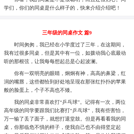
学们，你们的同桌是什么样子的，快来介绍介绍吧！
三年级的同桌作文 篇9
时间匆匆，我已经在小学度过了三年，在这期间，
我有过很多同桌，但是其中有一位，如拨动我心底最动
听的那根弦，让我每每想起总是心起波澜。
你有一双明亮的眼睛，炯炯有神，高高的鼻梁，红
润的嘴唇，这些都恰到好处地呈现在那张红扑扑的苹果
般的脸蛋上，个子不高也不矮。
我的同桌非常喜欢打“乒乓球”。记得有一次，两位
高年级的同学要跟我们比赛打“乒乓球”，我有些害怕，
万一输了丢了面子，就想打退堂鼓。但是再看看我的同
桌，你那临危不惧的样子，使我自己也不由得坚定起