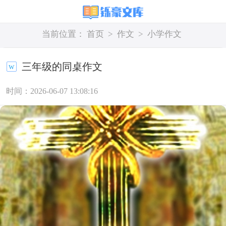
当前位置：
首页
>
作文
>
小学作文
三年级的同桌作文
时间：2026-06-07 13:08:16