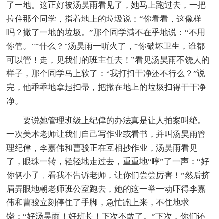
了一地。这正好被汤昊雨看见了，她马上跑过去，一把
拉住那个同学，指着地上的垃圾说：“你看看，这像样
吗？撒了一地的垃圾。”那个同学满不在乎地说：“不用
你管。”“什么？”汤昊雨一听火了，“你破坏卫生，谁都
可以管！走，见我们的班主任去！”看见汤昊雨不饶人的
样子，那个同学马上软了：“我打扫干净还不行么？”说
完，他乖乖地拿起扫帚，把撒在地上的垃圾扫得干干净
净。
要说她管理班级上纪侓的办法真是让人拍案叫绝。
一次美术老师让我们自己写作业或看书，并叫汤昊雨管
理纪侓，李嘉伟和曹骏正在互相抄作业，汤昊雨看见
了，眼珠一转，轻轻地走过去，重重地“哼”了一声：“好
你俩小子，看我不告诉老师，让你们尝尝厉害！”然后挤
眉弄眼地朝老师班公室跑去，她的这一举一动吓得李嘉
伟和曹骏立刻停住了手脚，急忙跑上来，不住地求
饶：“好汤昊雨！好班长！下次不敢了。”下次，你们还