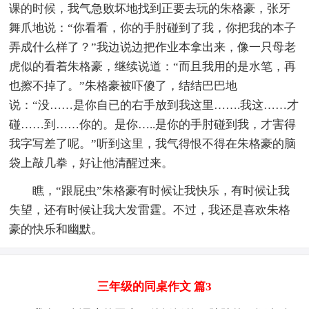
课的时候，我气急败坏地找到正要去玩的朱格豪，张牙
舞爪地说：“你看看，你的手肘碰到了我，你把我的本子
弄成什么样了？”我边说边把作业本拿出来，像一只母老
虎似的看着朱格豪，继续说道：“而且我用的是水笔，再
也擦不掉了。”朱格豪被吓傻了，结结巴巴地
说：“没……是你自已的右手放到我这里…….我这……才
碰……到……你的。是你…..是你的手肘碰到我，才害得
我字写差了呢。”听到这里，我气得恨不得在朱格豪的脑
袋上敲几拳，好让他清醒过来。
瞧，“跟屁虫”朱格豪有时候让我快乐，有时候让我
失望，还有时候让我大发雷霆。不过，我还是喜欢朱格
豪的快乐和幽默。
三年级的同桌作文 篇3