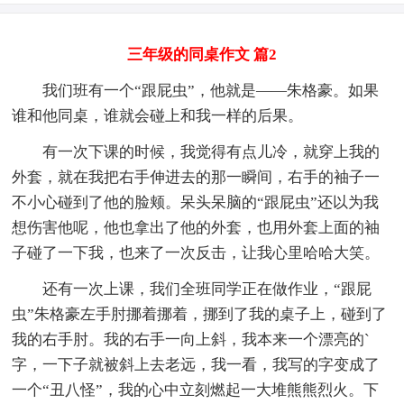
三年级的同桌作文 篇2
我们班有一个“跟屁虫”，他就是——朱格豪。如果
谁和他同桌，谁就会碰上和我一样的后果。
有一次下课的时候，我觉得有点儿冷，就穿上我的
外套，就在我把右手伸进去的那一瞬间，右手的袖子一
不小心碰到了他的脸颊。呆头呆脑的“跟屁虫”还以为我
想伤害他呢，他也拿出了他的外套，也用外套上面的袖
子碰了一下我，也来了一次反击，让我心里哈哈大笑。
还有一次上课，我们全班同学正在做作业，“跟屁
虫”朱格豪左手肘挪着挪着，挪到了我的桌子上，碰到了
我的右手肘。我的右手一向上斜，我本来一个漂亮的`
字，一下子就被斜上去老远，我一看，我写的字变成了
一个“丑八怪”，我的心中立刻燃起一大堆熊熊烈火。下