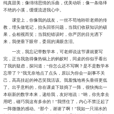
纯真甜美；像绵绵思情的乐曲，优美动听；像一条络绎
不绝的小溪，缓缓流进我心中。
课堂上，你像我的战友，一丝不苟地聆听老师的传
教，埋头做笔记，抬头回答问题，当我们收获知识的硕
果，会相视而笑；当我犯错误时，你严厉的目光洒下
来，我便垂下眼帘，委屈的满眼含泪。
一次，我忘记带数学本，可老师说这节课就要写
完，正当我急得像热锅上的蚂蚁时，同桌的你似乎看出
了我的疑虑，探问道：“你怎么还不写啊？是不是数学本
忘带了？”我无奈地点了点头，原以为你会一副事不关
己，高高挂起的神态笑我活该。我羞愧地将头垂得更低
了。出乎意料的，你在课桌下鼓捣了一阵，很快掏出一
本崭新的数学本来，递给我，友好地说：“呐，你先拿去
用吧，碰巧我这有多余的！”我愣住了，内心不禁泛起了
一阵微微的感动。“那个，谢谢了啊！”我如一只溺水的