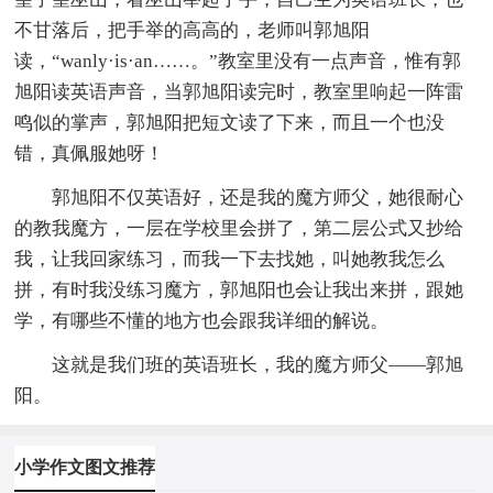
不甘落后，把手举的高高的，老师叫郭旭阳
读，“wanly·is·an……。”教室里没有一点声音，惟有郭
旭阳读英语声音，当郭旭阳读完时，教室里响起一阵雷
鸣似的掌声，郭旭阳把短文读了下来，而且一个也没
错，真佩服她呀！
郭旭阳不仅英语好，还是我的魔方师父，她很耐心
的教我魔方，一层在学校里会拼了，第二层公式又抄给
我，让我回家练习，而我一下去找她，叫她教我怎么
拼，有时我没练习魔方，郭旭阳也会让我出来拼，跟她
学，有哪些不懂的地方也会跟我详细的解说。
这就是我们班的英语班长，我的魔方师父——郭旭
阳。
小学作文图文推荐