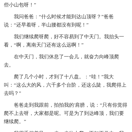
些小山包呀！”
我问爸爸：“什么时候才能到达山顶呀？”爸爸
说：“还早着呀，半山腰都没有到呢！”
我们继续爬呀爬，好不容易到了中天门。我抬头一
看，“啊，离南天门还有这么远啊！”
在中天门，我们休息了一会儿，就奋力向峰顶爬
去。
爬了几个小时，才到了十八盘。：“哇！”我大
叫：“这么大的风，六千多个台阶，还这么陡，我爬得上
去吗？”
爸爸走到我跟前，拍拍我的'肩膀，说：“只有你觉得
爬不上去呀，大家都是呢。可是为了到达峰顶，我们要
继续爬。”