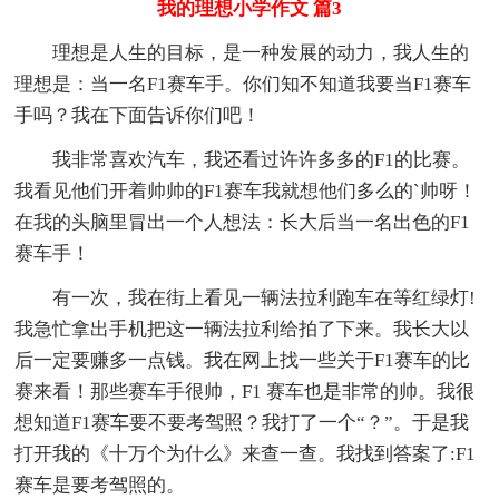
我的理想小学作文 篇3
理想是人生的目标，是一种发展的动力，我人生的
理想是：当一名F1赛车手。你们知不知道我要当F1赛车
手吗？我在下面告诉你们吧！
我非常喜欢汽车，我还看过许许多多的F1的比赛。
我看见他们开着帅帅的F1赛车我就想他们多么的`帅呀！
在我的头脑里冒出一个人想法：长大后当一名出色的F1
赛车手！
有一次，我在街上看见一辆法拉利跑车在等红绿灯!
我急忙拿出手机把这一辆法拉利给拍了下来。我长大以
后一定要赚多一点钱。我在网上找一些关于F1赛车的比
赛来看！那些赛车手很帅，F1 赛车也是非常的帅。我很
想知道F1赛车要不要考驾照？我打了一个“？”。于是我
打开我的《十万个为什么》来查一查。我找到答案了:F1
赛车是要考驾照的。