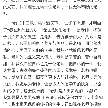
人幸福的人生与成功的希望，实现了，它就会发出七彩
的光芒。我的理想是当一位老师，一位无私奉献的老
师。
“教书十三载，桃李满天下。”认识了老师，才明白
了“春蚕到死丝方尽，蜡炬成灰泪始干。”是老师，将孩
子引入知识的殿堂；是老师，告诉孩子们人生真谛；是
老师，让孩子们明白了善良与美丽；是老师，用那颗火
热的心，照亮了人们的人生。我从小就敬佩老师的无
私。老师的职业光荣又伟大，老师是辛苦的，苦中自有
甜。我多么希望自己也是一位老师，把自己的一生，化
为甘露，去滋润每个孩子的心田，我觉得，老师似蜡
烛，燃烧了自己，照亮了更多人前进的路。老师，是伟
大的。我愿成为老师，让更多人体验学习的快乐，那么
我的心中，也会快乐的，“教师是人类灵魂的工程师”，
我如果是人类灵魂的`工程师，就应该努力学习，丰富知
识，将来毫无保留的传授给学生，正如现在老师传授给