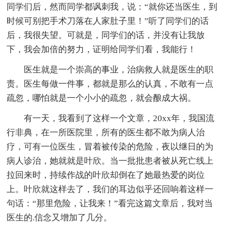
同学们后，然而同学都讽刺我，说：“就你还当医生，到
时候可别把手术刀落在人家肚子里！”听了同学们的话
后，我很失望。可就是，同学们的话，并没有让我放
下，我会加倍的努力，证明给同学们看，我能行！
医生就是一个崇高的事业，治病救人就是医生的职
责。医生每做一件事，都就是那么的认真，不敢有一点
疏忽，哪怕就是一个小小的疏忽，就会酿成大祸。
有一天，我看到了这样一个文章，20xx年，我国流
行非典，在一所医院里，所有的医生都不敢为病人治
疗，可有一位医生，冒着被传染的危险，夜以继日的为
病人诊治，她就就是叶欣。当一批批患者被从死亡线上
拉回来时，持续作战的叶欣却倒在了她最热爱的岗位
上。叶欣就这样去了，我们的耳边似乎还回响着这样一
句话：“那里危险，让我来！”看完这篇文章后，我对当
医生的.信念又增加了几分。