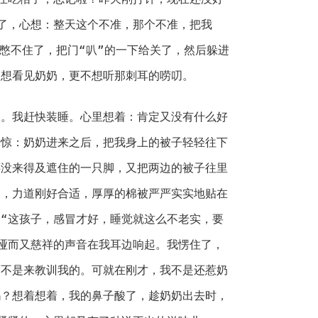
了，心想：整天这个不准，那个不准，把我
也憋不住了，把门“叭”的一下给关了，然后躲进
不想看见奶奶，更不想听那刺耳的唠叨。
了。我赶快装睡。心里想着：肯定又没有什么好
一惊：奶奶进来之后，把我身上的被子轻轻往下
还没来得及遮住的一只脚，又把两边的被子往里
拍，力道刚好合适，厚厚的棉被严严实实地贴在
“这孩子，感冒才好，睡觉就这么不老实，要
哑而又慈祥的声音在我耳边响起。我愣住了，
而不是来教训我的。可就在刚才，我不是还惹奶
吗？想着想着，我的鼻子酸了，趁奶奶出去时，