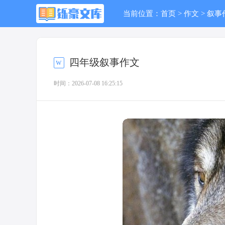
当前位置：
首页
>
作文
>
叙事
四年级叙事作文
时间：2026-07-08 16:25:15