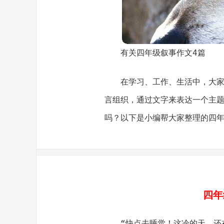
有关四年级叙事作文4篇
在学习、工作、生活中，大
言组织，通过文字来表达一个主
吗？以下是小编帮大家整理的四年
四年
“快点去睡觉！这冷的天，还