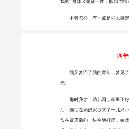
我的'身体又蜷成一团，眼睛闭得
不管怎样，有一点是可以确
四年
我又梦回了我的童年，梦见
光。
那时我才上幼儿园，家里正好
后，连忙在奶奶家捉来了十几只
常在饭店后的一块空地打闹，嬉戏