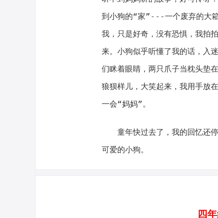
到小狗的“家”---一个废弃的
我，只是好奇，没有恐惧，我拍
来。小狗似乎听懂了我的话，入迷
们眯着眼睛，两只爪子当枕头垫在
狼狈样儿，大笑起来，我用手放在
一会“妈妈”。
童年快过去了，我的回忆还
可爱的小狗。
四年