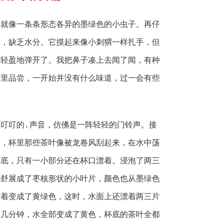
，就像一条条形态各异的墨绿色的小虫子。再仔
皱，缺乏水分。它摸起来像小刺猬一样扎手，但
就轻盈地弹开了。我把鼻子凑上去闻了闻，有种
嘴里品尝，一开始并没有什么味道，过一会有些
叮叮的.声音，仿佛是一阵轻轻的门铃声。接
然，杯里那些茶叶像被龙卷风刮起来，在水中荡
杯底，只有一小部分还在杯口漂着。浸泡了两三
都舒展成了枣核形状的小叶片，颜色也从墨绿色
跟着变成了黄绿色，这时，水面上还漂着两三片
了几分钟，水全部变成了黄色，杯底的茶叶全都