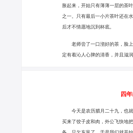
胀起来，开始只有薄薄一层的茶
之一。只有最后一小片茶叶还在
后才不情愿地沉到杯底。
老师尝了一口沏好的茶，脸
定有着沁人心脾的清香，并且滋
四年
今天是农历腊月二十九，也
买来了饺子皮和肉，外公飞快地
备，只欠东风了，于是我们就开