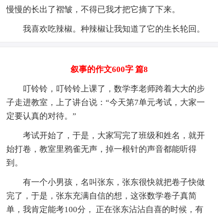
慢慢的长出了褶皱，不得已我才把它摘了下来。
我喜欢吃辣椒。种辣椒让我知道了它的生长轮回。
叙事的作文600字 篇8
叮铃铃，叮铃铃上课了，数学李老师跨着大大的步
子走进教室，上了讲台说：“今天第7单元考试，大家一
定要认真的对待。”
考试开始了，于是，大家写完了班级和姓名，就开
始打卷，教室里鸦雀无声，掉一根针的声音都能听得
到。
有一个小男孩，名叫张东，张东很快就把卷子快做
完了，于是，张东充满自信的想，这张数学卷子真简
单，我肯定能考100分， 正在张东沾沾自喜的时候，有