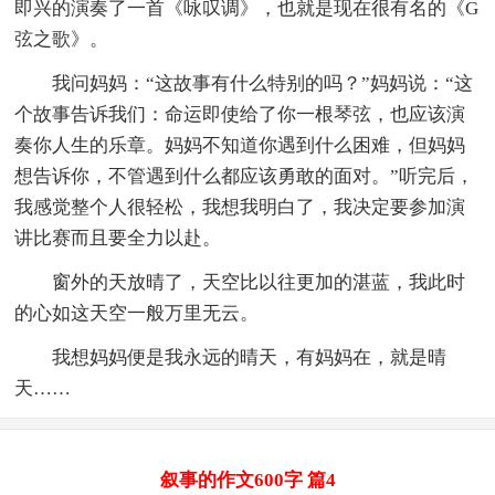
即兴的演奏了一首《咏叹调》，也就是现在很有名的《G
弦之歌》。
我问妈妈：“这故事有什么特别的吗？”妈妈说：“这
个故事告诉我们：命运即使给了你一根琴弦，也应该演
奏你人生的乐章。妈妈不知道你遇到什么困难，但妈妈
想告诉你，不管遇到什么都应该勇敢的面对。”听完后，
我感觉整个人很轻松，我想我明白了，我决定要参加演
讲比赛而且要全力以赴。
窗外的天放晴了，天空比以往更加的湛蓝，我此时
的心如这天空一般万里无云。
我想妈妈便是我永远的晴天，有妈妈在，就是晴
天……
叙事的作文600字 篇4