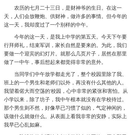
农历的七月二十三日，是财神爷的生日。在这一
天，人们会放鞭炮、供财神，做许多的事情。但今年的
这一天，我却度过了一个别样的中午。
今年的这一天，是我上中学的第五天。今天下午要
行拜师礼，结束军训，家长自然是要来的。为此，我们
要做一个迎宾的幻灯片。就那么几页片子，居然在那里
做了一中午，事后想起来都觉得非常的意外。
当同学们中午放学都走光了，整个校园里除了我、
班上的一个男生和老师们以外，再没有什么其他的人。
我望着偌大而空荡的'校园，心中非常的紧张和害怕。从
小学以来，除了坊子，我中午根本就没有在学校待过。
那个男生则不然，好像早已习惯了似的，气定神闲的，
该做什么就做什么。从表面上看我非常的安静，实际上
我早已心乱如麻。