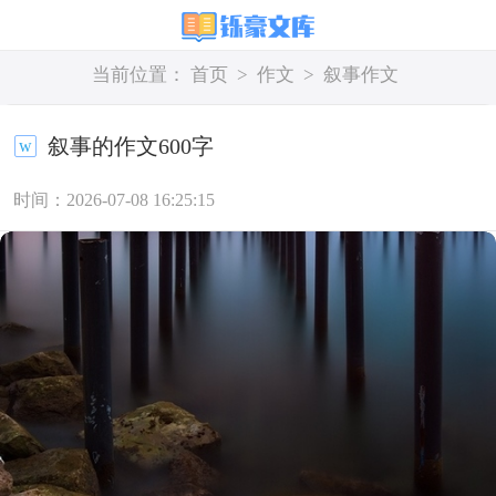
当前位置：
首页
>
作文
>
叙事作文
叙事的作文600字
时间：2026-07-08 16:25:15