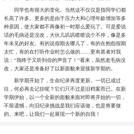
同学也有很大的变化。当然这不仅仅是指同学们都
长高了许多。更多的是由于压力大和心理年龄增加等多
种原因，使大家都不再像初一时那么爱玩了。可是爱说
话的毛病还是没改，大伙儿叽叽喳喳说个不停，像是多
年未见的好友。有的说假期去哪儿了，有的在抱怨假期
太忙，有的在打听作业时怎么做的……更有甚者对我
说：“我终于又听到你的声音了！”看来，虽然老毛病没
改，大家还是准备好了以新面貌来迎接新学期的。
新学期开始了，生命纪录再度更新。一切已成过
往，何必再去记挂呢？它们只不过是旧档案而已。在新
学期伊始，以一个全新的面貌来面对即将开始的一切，
不留遗憾，向旧纪录挑战是我们应该做，也是将要做
的。来吧，让我们一起展现一个新的自我！