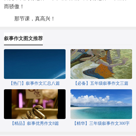
而骄傲！
那节课，真高兴！
叙事作文图文推荐
【热门】叙事作文汇总八篇
【必备】五年级叙事作文三篇
【精品】叙事优秀作文8篇
【精华】三年级叙事作文300字
七篇