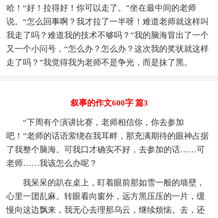
哈！“好！拉得好！你可以走了。”坐在最中间的老师
说。“怎么回事啊？我才拉了一半呀！难道老师就这样叫
我走了吗？难道我的技术不够吗？”我的脑海冒出了一个
又一个小问号，“怎么办？怎么办？这次我的奖状就这样
走了吗？”我觉得我为老师不是争光，而是抹了黑。
叙事的作文600字 篇3
“下周有个演讲比赛，老师相信你，你去参加
吧！”老师的话语萦绕在我耳畔，那充满期待的眼神占据
了我整个脑海。可我口才确实不好，去参加的话……可
老师……我该怎么办呢？
我呆呆的趴在桌上，盯着眼前那如雪一般的墙壁，
心里一团乱麻。转眼看向窗外，远方黑压压的一片，缓
慢向这边飘来，我无心去理那乌云，继续烦恼。去，还