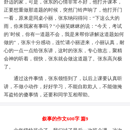
舒适的家，可是，张东的心情非常不好，他打开课本，
正要想重做那道题的时候，突然门铃声响了，他打开门
一看，原来是同桌小丽，张东纳闷得问：“下这么大的
雨，你来我家有事吗？”小丽笑眯眯的说：“今天，考试
的`时候，你有一道题不会，我是来帮你讲解这道题如何
做的”，张东十分感动，连忙请小丽进来，小丽认真，耐
心的一点一点给张东讲，这时的张东，专心致志，聚精
会神的听着，很快，张东就会做这道题了。张东高兴极
了。
通过这件事情，张东领悟到了，以后上课要认真听
讲，不做小动作，好好学习，不能自欺欺人，不能做掩
耳盗铃的傻事情，还要和同学互相帮助。
叙事的作文600字 篇9