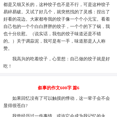
都是又细又长的，这种饺子也不是不行，可是这种饺子
易碎易破。又试了好几个，就突然找的了灵感：捏出了
好看的花边。大家都夸我的饺子像一个个小元宝。看着
自己包的一个个白白胖胖的饺子，一个个的下了锅，我
也十分欣慰。（说实话，我包的饺子味道还是不错
的。）关于调蒜泥，我可是有一手，味道那是人人称
赞。
我高兴的吃着饺子，心里想：自己做的饺子就是好
吃！
叙事的作文600字 篇6
如果回忆没有了可以触摸的悸动，这一辈子会不会
显得很苍白?
我曾经历过一件事情，或许它会成为我记忆的永