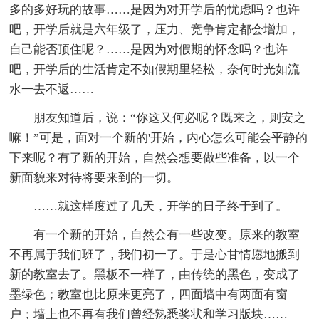
多的多好玩的故事……是因为对开学后的忧虑吗？也许
吧，开学后就是六年级了，压力、竞争肯定都会增加，
自己能否顶住呢？……是因为对假期的怀念吗？也许
吧，开学后的生活肯定不如假期里轻松，奈何时光如流
水一去不返……
朋友知道后，说：“你这又何必呢？既来之，则安之
嘛！”可是，面对一个新的'开始，内心怎么可能会平静的
下来呢？有了新的开始，自然会想要做些准备，以一个
新面貌来对待将要来到的一切。
……就这样度过了几天，开学的日子终于到了。
有一个新的开始，自然会有一些改变。原来的教室
不再属于我们班了，我们初一了。于是心甘情愿地搬到
新的教室去了。黑板不一样了，由传统的黑色，变成了
墨绿色；教室也比原来更亮了，四面墙中有两面有窗
户；墙上也不再有我们曾经熟悉奖状和学习版块……