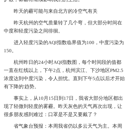
昨天的霾可能与来自北方的冷空气有关
昨天杭州的空气质量转了几个弯，但大部分时间在
中度和轻度污染之间徘徊。
进入轻度污染的AQI指数临界值为100，中度污染为
150。
杭州昨日的24小时AQI指数图，每个时间段的值都
一直在红线以上，下午2点，杭州滨江、下沙地区PM2.5
浓度达到中度污染，令人担忧。直到下午5点以后才开始
有下降的'趋势。
事实上，从10月15日到17日，我省大部分地区都出
现了轻微到轻度的雾霾。昨天灰色的天气再次出现，让
很多朋友感到难过：口罩是不是又要戴了？
省气象台预报：本周我省仍以多云天气为主。本周