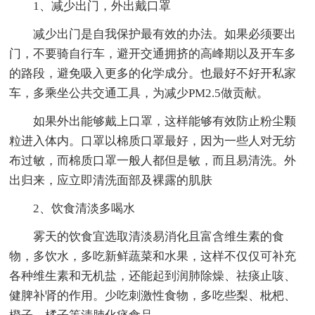
1、减少出门，外出戴口罩
减少出门是自我保护最有效的办法。如果必须要出
门，不要骑自行车，避开交通拥挤的高峰期以及开车多
的路段，避免吸入更多的化学成分。也最好不好开私家
车，多乘坐公共交通工具，为减少PM2.5做贡献。
如果外出能够戴上口罩，这样能够有效防止粉尘颗
粒进入体内。口罩以棉质口罩最好，因为一些人对无纺
布过敏，而棉质口罩一般人都但是敏，而且易清洗。外
出归来，应立即清洗面部及裸露的肌肤
2、饮食清淡多喝水
雾天的饮食宜选取清淡易消化且富含维生素的食
物，多饮水，多吃新鲜蔬菜和水果，这样不仅仅可补充
各种维生素和无机盐，还能起到润肺除燥、祛痰止咳、
健脾补肾的作用。少吃刺激性食物，多吃些梨、枇杷、