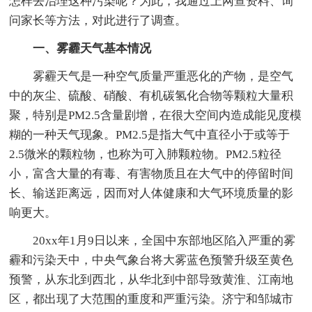
怎样去治理这种污染呢？为此，我通过上网查资料、询
问家长等方法，对此进行了调查。
一、雾霾天气基本情况
雾霾天气是一种空气质量严重恶化的产物，是空气
中的灰尘、硫酸、硝酸、有机碳氢化合物等颗粒大量积
聚，特别是PM2.5含量剧增，在很大空间内造成能见度模
糊的一种天气现象。PM2.5是指大气中直径小于或等于
2.5微米的颗粒物，也称为可入肺颗粒物。PM2.5粒径
小，富含大量的有毒、有害物质且在大气中的停留时间
长、输送距离远，因而对人体健康和大气环境质量的影
响更大。
20xx年1月9日以来，全国中东部地区陷入严重的雾
霾和污染天中，中央气象台将大雾蓝色预警升级至黄色
预警，从东北到西北，从华北到中部导致黄淮、江南地
区，都出现了大范围的重度和严重污染。济宁和邹城市