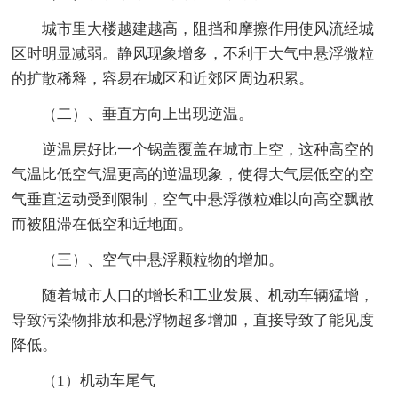
城市里大楼越建越高，阻挡和摩擦作用使风流经城
区时明显减弱。静风现象增多，不利于大气中悬浮微粒
的扩散稀释，容易在城区和近郊区周边积累。
（二）、垂直方向上出现逆温。
逆温层好比一个锅盖覆盖在城市上空，这种高空的
气温比低空气温更高的逆温现象，使得大气层低空的空
气垂直运动受到限制，空气中悬浮微粒难以向高空飘散
而被阻滞在低空和近地面。
（三）、空气中悬浮颗粒物的增加。
随着城市人口的增长和工业发展、机动车辆猛增，
导致污染物排放和悬浮物超多增加，直接导致了能见度
降低。
（1）机动车尾气