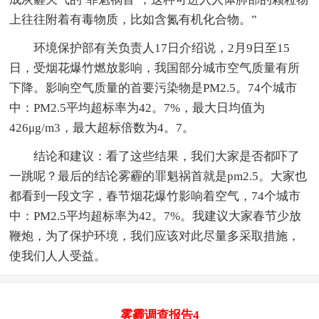
上往往附着有毒物质，比如含氮有机化合物。”
环境保护部有关负责人17日介绍说，2月9日至15
日，受烟花爆竹燃放影响，我国部分城市空气质量有所
下降。影响空气质量的首要污染物是PM2.5。74个城市
中：PM2.5平均超标率为42。7%，最大日均值为
426μg/m3，最大超标倍数为4。7。
结论和建议：看了这些结果，我们大家是否都吓了
一跳呢？最后的结论雾霾的罪魁祸首就是pm2.5。大家也
都看到一段文字，春节烟花爆竹影响着空气，74个城市
中：PM2.5平均超标率为42。7%。我建议大家春节少放
鞭炮，为了保护环境，我们应该对此尽量多采取措施，
使我们人人受益。
雾霾调查报告4