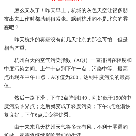
怎么又灰了！昨天早上，杭城的灰色天空让很多朋
友出去工作时都感到很紧张。飘到杭州的不是北京的雾
霾吧？
昨天杭州的雾霾没有前几天北京的那么可怕，但是
相当严重。
杭州白天的空气污染指数（AQI）一直徘徊在轻度和
中度污染之间。上午十点到下午一点，污染中等。最高
点出现在中午11点，AQI值为200，达到中度污染的最高
值。
然后一路下滑，下午2点降到149，刚好低于150的中
度污染临界点；之后就变成了轻度污染；下午5点逐渐恢
复良好，下午6点后变得优秀。
由于未来几天杭州天气将多云有风，不利于雾霾的
扩散，雾霾将继续影响我们的生活。