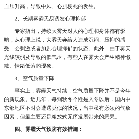
血压升高，导致中风、心肌梗死的发生。
2、长期雾霾天易诱发心理抑郁
专家指出，持续大雾天对人的心理和身体都有影
响，从心理上说，大雾天会给人造成沉闷、压抑的感
受，会刺激或者加剧心理抑郁的状态。此外，由于雾天
光线较弱及导致的低气压，有些人在雾天会产生精神懒
散、情绪低落的现象。
3、空气质量下降
事实上，雾霾天气持续，空气质量下降并不是今年
的新现象。近几年，每到秋冬个性是入冬以后，国内中
东部地区不时会遭遇类似的状况，当中虽有必须的气象
因素，但最主要还是粗放式无序发展带来的恶果。
四、雾霾天气预防有效措施：