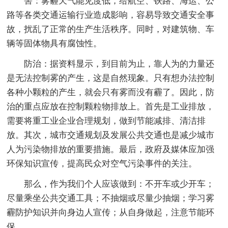
害：雾霾天气能见度低，给航空、铁路、海运、公
路等各类交通运输行业造成影响，容易导致交通安全事
故，扰乱了正常的生产生活秩序。同时，对建筑物、车
辆等固体物具有腐蚀性。
防治：据资料显示，到目前为止，靠人为的力量还
是无法控制雾的产生，这是自然现象。只有想办法控制
各种小颗粒的产生，就会只有雾而没有霾了。因此，防
治的重点应放在控制颗粒物排放上。首先是工业排放，
需要将重工业企业合理规划，做到节能减排、清洁排
放。其次，城市交通规划及发展公共交通也是减少城市
人为污染物排放的重要措施。最后，政府及媒体应加强
环保知识宣传，提高民众对空气污染事件的关注。
那么，作为我们个人应该做到：不开车或少开车；
尽量乘坐公共交通工具；不抽烟或尽量少抽烟；学习雾
霾防护知识并向身边人宣传；从自身做起，注意节能环
保。