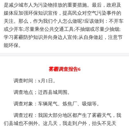
是减少城市人为污染物排放的重要措施。最后，政府及
媒体应加强环保知识宣传，提高民众对空气污染事件的
关注。那么，作为我们个人怎么做呢?应该做到：不开车
或少开车;尽量乘坐公共交通工具;不抽烟或尽量少抽烟;
学习雾霾防护知识并向身边人宣传;从自身做起，注意节
能环保。
雾霾调查报告6
调查时间：x月1日。
调查地点；迁西县城周围。
调查对象：车辆尾气、炼焦厂、吸烟等。
调查过程：我国大部分地区都产生了雾霾天气，我
们县城也不例外。这几天，我走到户外，抬头不见天