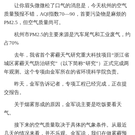
让你眉头微微松了口气的消息是，今天杭州的空气
质量预报不错，AQI指数70—90，首要污染物是麻烦的
PM2.5，但空气质量尚可。
杭州市PM2.5的主要来源是汽车尾气和工业废气，约
占70%
去年，我省首个雾霾天气研究重大科技项目“浙江省
城区雾霾天气防治研究”（以下简称“研究”）正式完成两
年观测。这个专项由金军所在的省环境科学院负责。
昨天，金军告诉记者，专项工程已经完成，正在提
交报告。
关于烟雾形成的原因，金军说主要是吃饭要看天
气。
接下来的空气质量取决于具体的气象条件。从最近
几天的情况来看，并不乐观。金军说，我们在做雾霾预