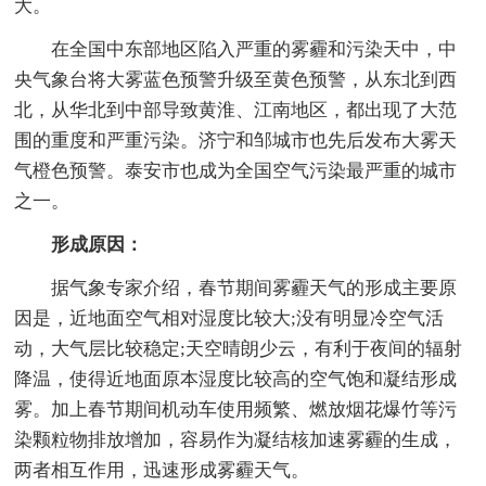
大。
在全国中东部地区陷入严重的雾霾和污染天中，中
央气象台将大雾蓝色预警升级至黄色预警，从东北到西
北，从华北到中部导致黄淮、江南地区，都出现了大范
围的重度和严重污染。济宁和邹城市也先后发布大雾天
气橙色预警。泰安市也成为全国空气污染最严重的城市
之一。
形成原因：
据气象专家介绍，春节期间雾霾天气的形成主要原
因是，近地面空气相对湿度比较大;没有明显冷空气活
动，大气层比较稳定;天空晴朗少云，有利于夜间的辐射
降温，使得近地面原本湿度比较高的空气饱和凝结形成
雾。加上春节期间机动车使用频繁、燃放烟花爆竹等污
染颗粒物排放增加，容易作为凝结核加速雾霾的生成，
两者相互作用，迅速形成雾霾天气。