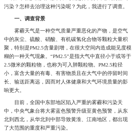
污染？怎样去治理这种污染呢？为此，我进行了调查。
一、调查背景
雾霾天气是一种空气质量严重恶化的产物，是空气
中的灰尘、硫酸、硝酸、有机碳氢化合物等颗粒大量积
聚，特别是PM2.5含量剧增，在很大空间内造成能见度模
糊的一种天气现象。“PM2.5”是指大气中直径小于或等于
2.5微米的颗粒物，也称为可入肺颗粒物。PM2.5粒径
小，富含大量的有毒、有害物质且在大气中的停留时间
长、输送距离远，因而对人体健康和大气环境质量的影
响更大。
目前，全国中东部地区陷入严重的雾霾和污染天
中，中央气象台将大雾蓝色预警升级至黄色预警，从东
北到西北，从华北到中部导致黄淮、江南地区，都出现
了大范围的重度和严重污染。