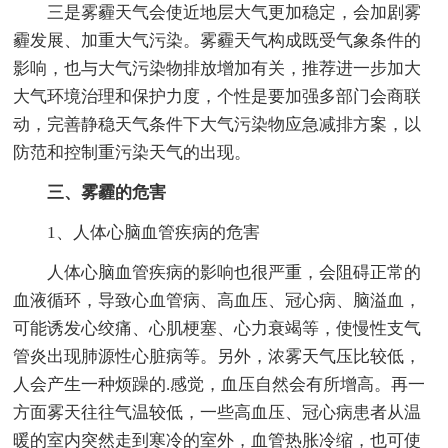
三是雾霾天气会使近地层大气更加稳定，会加剧雾
霾发展、加重大气污染。雾霾天气构成既受气象条件的
影响，也与大气污染物排放增加有关，推荐进一步加大
大气环境治理和保护力度，个性是要加强多部门会商联
动，完善静稳天气条件下大气污染物应急减排方案，以
防范和控制重污染天气的出现。
三、雾霾的危害
1、人体心脑血管疾病的危害
人体心脑血管疾病的影响也很严重，会阻碍正常的
血液循环，导致心血管病、高血压、冠心病、脑溢血，
可能诱发心绞痛、心肌梗塞、心力衰竭等，使慢性支气
管炎出现肺源性心脏病等。另外，浓雾天气压比较低，
人会产生一种烦躁的.感觉，血压自然会有所增高。再一
方面雾天往往气温较低，一些高血压、冠心病患者从温
暖的室内突然走到寒冷的室外，血管热胀冷缩，也可使