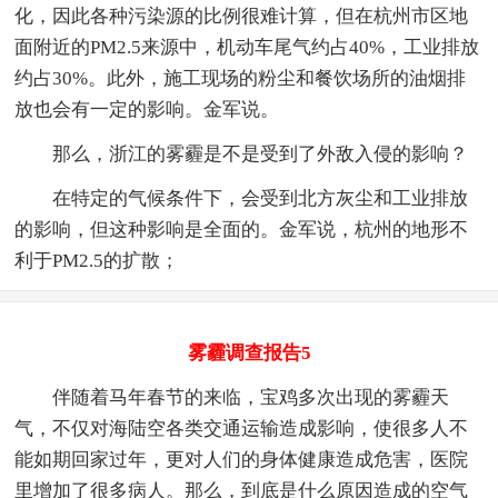
化，因此各种污染源的比例很难计算，但在杭州市区地
面附近的PM2.5来源中，机动车尾气约占40%，工业排放
约占30%。此外，施工现场的粉尘和餐饮场所的油烟排
放也会有一定的影响。金军说。
那么，浙江的雾霾是不是受到了外敌入侵的影响？
在特定的气候条件下，会受到北方灰尘和工业排放
的影响，但这种影响是全面的。金军说，杭州的地形不
利于PM2.5的扩散；
雾霾调查报告5
伴随着马年春节的来临，宝鸡多次出现的雾霾天
气，不仅对海陆空各类交通运输造成影响，使很多人不
能如期回家过年，更对人们的身体健康造成危害，医院
里增加了很多病人。那么，到底是什么原因造成的空气