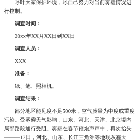
呼吁大家保护环境，尽自己努力对当前雾霾情况进
行控制。
调查时间：
20xx年XX月XX日到XX日
调查人员：
XXX
准备：
纸、笔、照相机。
调查结果：
部分地区能见度不足500米，空气质量为中度或重度
污染。受雾霾天气影响，山东、河北、天津、北京境内
局部路段通行受阻。雾霾在春节鞭炮声声中，再次抬头
———17日，河北、山东、长江三角洲等地现灰霾天