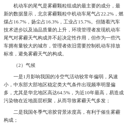
机动车的尾气是雾霾颗粒组成的最主要的成分，最
新的数据显示，北京雾霾颗粒中机动车尾气占22.2%，燃
煤占16.7%，扬尘占16.3%，工业占15.7%。但随着汽车
技术进步以及油品质量的上升，环境管理者发现机动车
尾气对雾霾天气构成并不起决定性作用，但作为一些汽
车拥有量较大的城市，管理者依旧需要控制机动车排放
标准，避免雾霾天气的构成。
（2）气候
一是1月影响我国的冷空气活动较常年偏弱，风速
小，中东部大部地区稳定类大气条件出现频率明显偏
多，尤其是华北地区高达64.5%，为近10年最高，易造成
污染物在近地面层积聚，从而导致雾霾天气多发；
二是我国冬季气溶胶背景浓度高，有利于催生雾霾
构成；