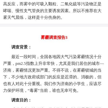
高反应，而雾中的可吸入颗粒、二氧化硫等污染物正是
哮喘、慢性支气管炎的主要诱发因素。所以不推荐在大
雾天气晨练，这样是十分伤身的。
雾霾调查报告3
调查背景：
最近一段时间，全国各地因大气污染雾霾情况十分
严重，pm2.5指数上升非常快，尤其是我们居住的城市—
济南，雾霾情况更加严重。不得不说，在雾霾锁城的当
下，不少地方政府或部门的反应是迟滞的、消极的，但
也有人对此十分重视。我们作为济南的小学生，应该尽
力保护环境，“毒雾”当前，谁也无幸可免。
调查目的：