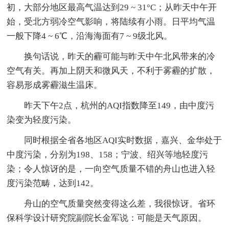
初，大部分地区最高气温达到29 ~ 31°C；从昨天中午开
始，受北方弱冷空气影响，将陆续有小雨。日平均气温
一般下降4 ~ 6℃，沿海海面有7 ~ 9级北风。
换句话说，昨天的霾可能与昨天中午北风带来的冷
空气有关。再加上阴天和微风天，不利于雾霾的扩散，
容易形成雾霾滋生温床。
昨天下午2点，杭州的AQI指数降至149，由中度污
染变为轻度污染。
同时根据全省各地区AQI实时数据，嘉兴、金华处于
中度污染，分别为198、158；宁波、绍兴等地轻度污
染；令人惊讶的是，一向空气质量不错的舟山也进入轻
度污染范畴，达到142。
舟山的空气质量突然变得这么差，我很惊讶。省环
保科学设计研究院副院长金军说：可能是天气原因。