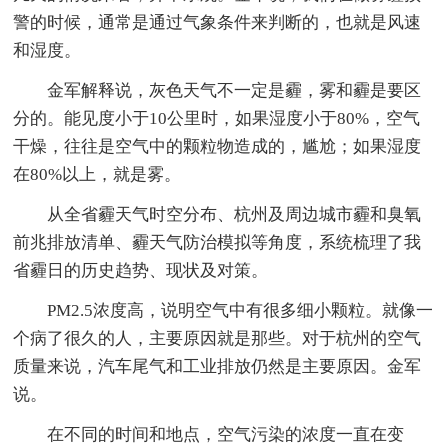
警的时候，通常是通过气象条件来判断的，也就是风速
和湿度。
金军解释说，灰色天气不一定是霾，雾和霾是要区
分的。能见度小于10公里时，如果湿度小于80%，空气
干燥，往往是空气中的颗粒物造成的，尴尬；如果湿度
在80%以上，就是雾。
从全省霾天气时空分布、杭州及周边城市霾和臭氧
前兆排放清单、霾天气防治模拟等角度，系统梳理了我
省霾日的历史趋势、现状及对策。
PM2.5浓度高，说明空气中有很多细小颗粒。就像一
个病了很久的人，主要原因就是那些。对于杭州的空气
质量来说，汽车尾气和工业排放仍然是主要原因。金军
说。
在不同的时间和地点，空气污染的浓度一直在变