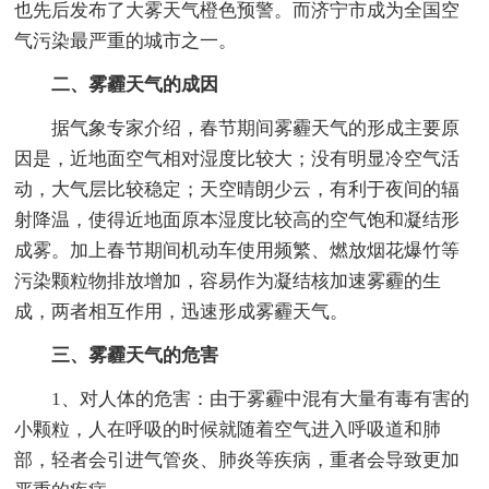
也先后发布了大雾天气橙色预警。而济宁市成为全国空
气污染最严重的城市之一。
二、雾霾天气的成因
据气象专家介绍，春节期间雾霾天气的形成主要原
因是，近地面空气相对湿度比较大；没有明显冷空气活
动，大气层比较稳定；天空晴朗少云，有利于夜间的辐
射降温，使得近地面原本湿度比较高的空气饱和凝结形
成雾。加上春节期间机动车使用频繁、燃放烟花爆竹等
污染颗粒物排放增加，容易作为凝结核加速雾霾的生
成，两者相互作用，迅速形成雾霾天气。
三、雾霾天气的危害
1、对人体的危害：由于雾霾中混有大量有毒有害的
小颗粒，人在呼吸的时候就随着空气进入呼吸道和肺
部，轻者会引进气管炎、肺炎等疾病，重者会导致更加