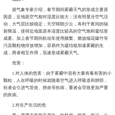
据气象专家介绍，春节期间雾霾天气的形成主要原
因是，近地面空气相对湿度比较大；没有明显冷空气活
动，大气层比较稳定；天空晴朗少云，有利于夜间的辐
射降温，使得近地面原本湿度比较高的空气饱和凝结形
成雾。加上春节期间机动车使用频繁、燃放烟花爆竹等
污染颗粒物排放增加，容易作为凝结核加速雾霾的生
成，两者相互作用，迅速形成雾霾天气。
危害：
1.对人体的危害：由于雾霾中混有大量有毒有害的小
颗粒，人在呼吸的时候就随着空气进入呼吸道和肺部，
轻者会引进气管炎、肺炎等疾病，重者会导致更加严重
的疾病。
2.对生产生活的危