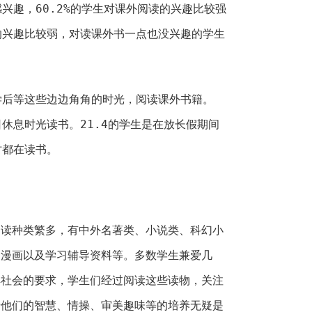
感兴趣，60.2%的学生对课外阅读的兴趣比较强
读的兴趣比较弱，对读课外书一点也没兴趣的学生
放学后等这些边边角角的时光，阅读课外书籍。
日休息时光读书。21.4的学生是在放长假期间
时都在读书。
阅读种类繁多，有中外名著类、小说类、科幻小
通漫画以及学习辅导资料等。多数学生兼爱几
解社会的要求，学生们经过阅读这些读物，关注
于他们的智慧、情操、审美趣味等的培养无疑是