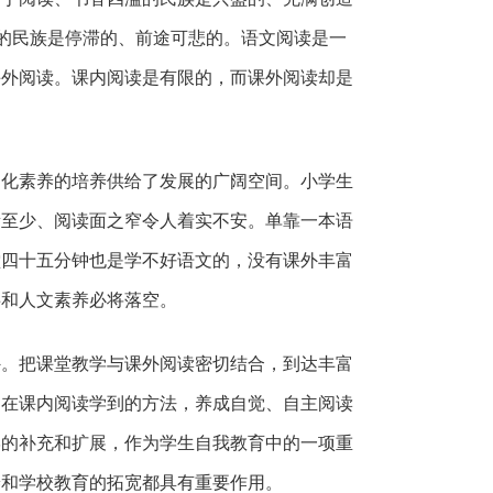
的民族是停滞的、前途可悲的。语文阅读是一
课外阅读。课内阅读是有限的，而课外阅读却是
文化素养的培养供给了发展的广阔空间。小学生
量至少、阅读面之窄令人着实不安。单靠一本语
堂四十五分钟也是学不好语文的，没有课外丰富
事和人文素养必将落空。
外。把课堂教学与课外阅读密切结合，到达丰富
用在课内阅读学到的方法，养成自觉、自主阅读
学的补充和扩展，作为学生自我教育中的一项重
养和学校教育的拓宽都具有重要作用。