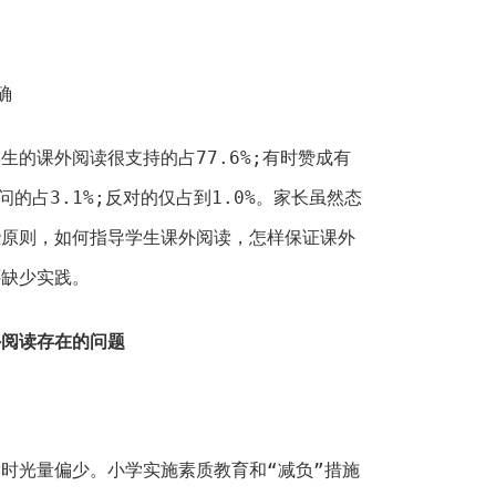
确
生的课外阅读很支持的占77.6%;有时赞成有
问的占3.1%;反对的仅占到1.0%。家长虽然态
些原则，如何指导学生课外阅读，怎样保证课外
还缺少实践。
外阅读存在的问题
时光量偏少。小学实施素质教育和“减负”措施