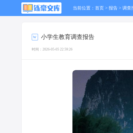
当前位置：
首页
>
报告
>
调查
小学生教育调查报告
时间：2026-05-05 22:59:26