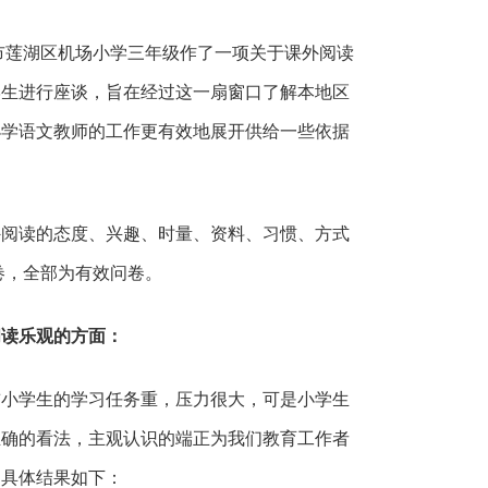
市莲湖区机场小学三年级作了一项关于课外阅读
学生进行座谈，旨在经过这一扇窗口了解本地区
小学语文教师的工作更有效地展开供给一些依据
外阅读的态度、兴趣、时量、资料、习惯、方式
卷，全部为有效问卷。
阅读乐观的方面：
前小学生的学习任务重，压力很大，可是小学生
正确的看法，主观认识的端正为我们教育工作者
。具体结果如下：