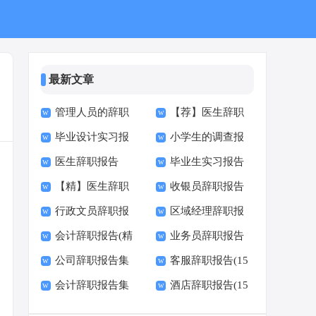
最新文章
管理人员的辞职
【荐】医生辞职
毕业设计实习报
小学生的调查报
报告(15篇)
报告
医生辞职报告
毕业生实习报告
告(精选15篇)
告(15篇)
【精】医生辞职
收银员辞职报告
【热门】
(15篇)
行政文员辞职报
区域经理辞职报
报告
会计辞职报告(精
业务员辞职报告
告15篇
告
公司辞职报告集
客服辞职报告(15
选15篇)
(通用15篇)
会计辞职报告集
酒店辞职报告(15
锦15篇
篇)
合15篇
篇)