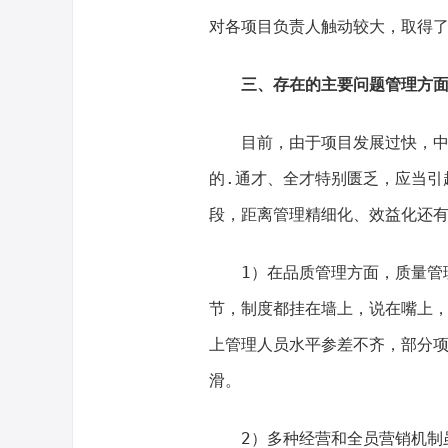
对各项目负责人触动较大，取得
三、存在的主要问题管理方
目前，由于项目发展过快，
的.通才、全才特别匮乏，应当引
段，距离管理精细化、效益化还
1）在品质管理方面，质量管
节，制度都挂在墙上，说在嘴上
上管理人员水平参差不齐，部分
滑。
2）多种经营和全员营销机制