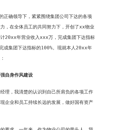
公司的正确领导下，紧紧围绕集团公司下达的各项
力，在全体员工的共同努力下，开创了xx物业
20xx年营业收入xxx万，完成集团下达指标
完成集团下达指标的100%。现就本人20xx年
议：
加强自身作风建设
总经理，我清楚的认识到自己所肩负的各项工作
实现企业和员工持续长远的发展，做好国有资产
码的要求，一年来，作为物业公司的带头人，我