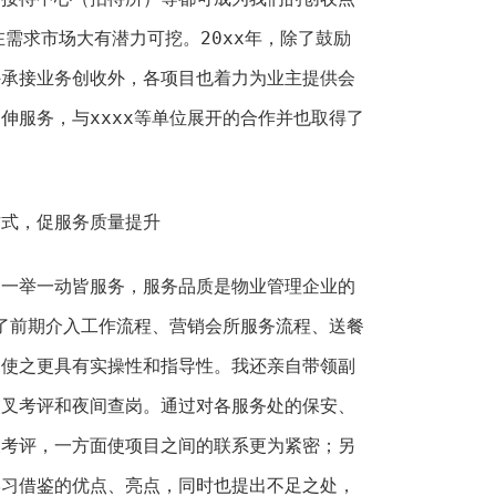
在需求市场大有潜力可挖。20xx年，除了鼓励
外承接业务创收外，各项目也着力为业主提供会
伸服务，与xxxx等单位展开的合作并也取得了
方式，促服务质量提升
，一举一动皆服务，服务品质是物业管理企业的
定了前期介入工作流程、营销会所服务流程、送餐
，使之更具有实操性和指导性。我还亲自带领副
交叉考评和夜间查岗。通过对各服务处的保安、
叉考评，一方面使项目之间的联系更为紧密；另
学习借鉴的优点、亮点，同时也提出不足之处，