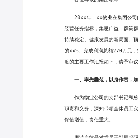
20xx年，xx物业在集团
经营任务指标，集思广益，群策群
持续稳定、健康发展的新局面。预计
的xx%。完成利润总额270万元，
度的主要工作汇报如下，请予审
一、率先垂范，以身作责，
作为物业公司的支部书记和
职责和义务，深知带领全体员工
保值增值，责任重大。
廉洁自律是对党员干部最起