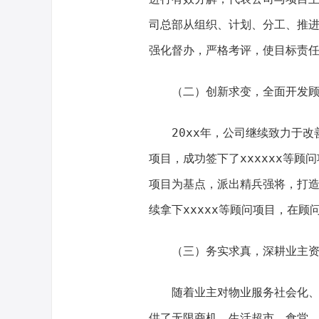
司总部从组织、计划、分工、推
强化督办，严格考评，使目标责
（二）创新求变，全面开发
20xx年，公司继续致力于
项目，成功签下了xxxxxx等顾
项目为基点，派出精兵强将，打
续拿下xxxxx等顾问项目，在
（三）务实求真，深耕业主
随着业主对物业服务社会化
供了无限商机，生活超市、食堂