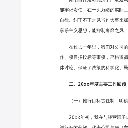
能牢记责任，在千头万绪的实际
自律、纠正不正之风当作大事来
享乐主义思想，能抑制奢靡之风，
在过去一年里，我们对公司
作、项目招投标等事项，严格遵循
体讨论、保证了决策的科学化、
二、20xx年度主要工作回顾
（一）推行目标责任制，明
20xx年初，我在与经营班
进行有效分解，代表公司与项目