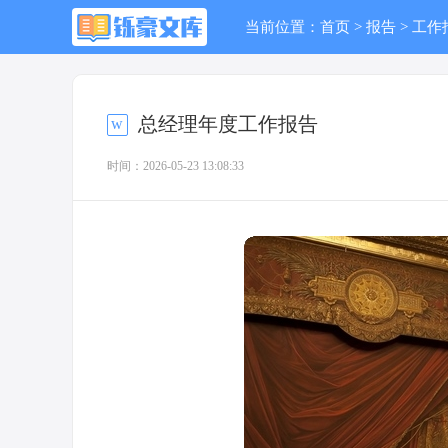
当前位置：
首页
>
报告
>
工作
总经理年度工作报告
时间：2026-05-23 13:08:33