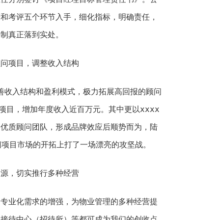
进和考评五个环节入手，细化指标，明确责任，
任制真正落到实处。
顾问项目，调整收入结构
改善收入结构和盈利模式，极力拓展高回报的顾问
问项目，增加年度收入近百万元。其中更以xxxx
造优质顾问团队，形成品牌效应后顺势而为，陆
顾问项目市场的开拓上打了一场漂亮的攻坚战。
资源，切实推行多种经营
、专业化需求的增强，为物业管理的多种经营提
、接待中心（招待所）等都可成为我们的创收点