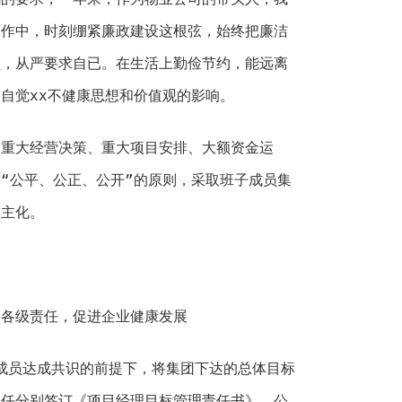
工作中，时刻绷紧廉政建设这根弦，始终把廉洁
抓，从严要求自已。在生活上勤俭节约，能远离
自觉xx不健康思想和价值观的影响。
的重大经营决策、重大项目安排、大额资金运
“公平、公正、公开”的原则，采取班子成员集
民主化。
确各级责任，促进企业健康发展
子成员达成共识的前提下，将集团下达的总体目标
主任分别签订《项目经理目标管理责任书》。公