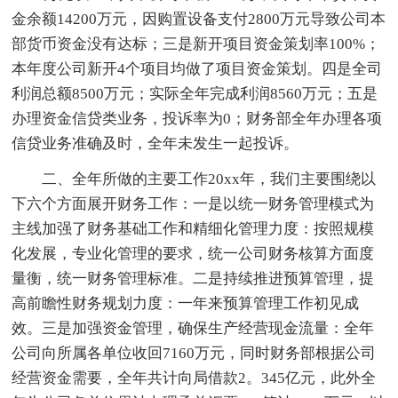
金余额14200万元，因购置设备支付2800万元导致公司本
部货币资金没有达标；三是新开项目资金策划率100%；
本年度公司新开4个项目均做了项目资金策划。四是全司
利润总额8500万元；实际全年完成利润8560万元；五是
办理资金信贷类业务，投诉率为0；财务部全年办理各项
信贷业务准确及时，全年未发生一起投诉。
二、全年所做的主要工作20xx年，我们主要围绕以
下六个方面展开财务工作：一是以统一财务管理模式为
主线加强了财务基础工作和精细化管理力度：按照规模
化发展，专业化管理的要求，统一公司财务核算方面度
量衡，统一财务管理标准。二是持续推进预算管理，提
高前瞻性财务规划力度：一年来预算管理工作初见成
效。三是加强资金管理，确保生产经营现金流量：全年
公司向所属各单位收回7160万元，同时财务部根据公司
经营资金需要，全年共计向局借款2。345亿元，此外全