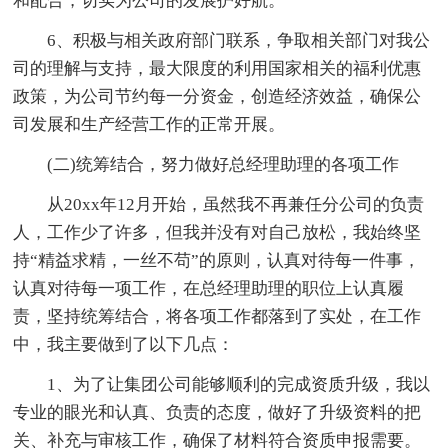
和配合，切实为公司的发展护好航。
6、积极与相关政府部门联系，争取相关部门对我公
司的理解与支持，最大限度的利用国家相关的福利优惠
政策，为公司节约每一分资金，创造经济效益，确保公
司发展和生产经营工作的正常开展。
(二)统筹结合，努力做好总经理助理的各项工作
从20xx年12月开始，虽然我不再兼任分公司的负责
人，工作少了许多，但我并没有对自己放松，我始终坚
持“精益求精，一丝不苟”的原则，认真对待每一件事，
认真对待每一项工作，在总经理助理的职位上认真履
责，坚持统筹结合，将各项工作都落到了实处，在工作
中，我主要做到了以下几点：
1、为了让集团公司能够顺利的完成资质升级，我以
专业的眼光和认真、负责的态度，做好了升级资料的把
关、补充与审核工作，确保了材料符合资质申报需要。