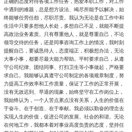
正确的态度对待各项工作任务，热爱本职工作，对工作
中遇到的难题，总是想方设法、竭尽所能予以解决，始
终能够任劳任怨，尽职尽责。我认为无论是在工作中和
生活中只要多想他人长处，多想自己不足，就能不断提
高政治业务素质。只有尊重他人，就是尊重自己，不论
领导交待的任务，还是同事咨询工作上的情况，我时刻
提醒自己，要诚恳待人，态度端正，积极想办法，无论
大事小事，都要尽最大能力帮助。平时要求自己，从遵
守公司纪律、团结同事、打扫卫生等小事做起，严格要
求自己。我能够认真遵守公司制定的各项规章制度，努
力提高工作效率和工作质量，保证了工作的正常开展，
没有无故迟到、早退的现象，始终坚守在工作岗位上，
我始终认为，一个人苦点累点没有关系，人生的价值在
于奋斗、在于创造、在于奉献。我必须以勤奋的理念去
实现人生的价值，促进公司的发展、社会的和谐。无论
在何地工作，我都本着对事业高度负责的态度，坚持任