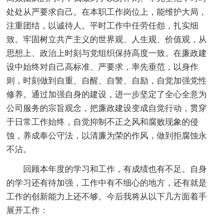
处处从严要求自己。在本职工作岗位上，能维护大局，
注重团结，以诚待人。平时工作中任劳任怨，扎实细
致。牢固树立共产主义的世界观、人生观、价值观，从
思想上、政治上时刻与党组织保持高度一致。在廉政建
设中始终对自己高标准、严要求，率先垂范，以身作
则，时刻做到自重、自醒、自警、自励，自觉加强党性
修养。通过加强自身的建设，进一步坚定了全心全意为
公司服务的宗旨观念，把廉政建设变成自觉行动，贯穿
于日常工作始终，自觉抑制不正之风和腐败现象的侵
蚀，养成奉公守法，以清廉为荣的作风，做到拒腐蚀永
不沾。
回顾本年度的学习和工作，有成绩也有不足。自身
的学习还有待加强，工作中有不细心的地方，还有就是
工作的创新能力上还不够。今后我将从以下几方面着手
展开工作：