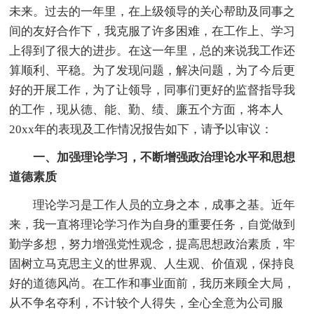
未来。过去的一年里，在上级领导的关心帮助及同事之
间的友好合作下，我克服了许多困难，在工作上、学习
上得到了很大的进步。在这一年里，总的来说我工作还
算顺利、平稳。为了发现问题，解决问题，为了今后更
好的开展工作，为了让领导，同事们更好的监督指导我
的工作，现从德、能、勤、绩、廉五个方面，将本人
20xx年的表现及工作情况报告如下，请予以审议：
一、加强理论学习，不断增强政治理论水平和思想
道德素质
理论学习是工作人员的立身之本，成事之基。近年
来，我一直将理论学习作为自身的重要任务，自觉做到
勤学多想，努力增强党性观念，提高思想政治素质，牢
固树立马克思主义的世界观、人生观、价值观，保持良
好的道德风尚。在工作和事业面前，我历来顾全大局，
从不争名夺利，不计较个人得失，全心全意为公司服