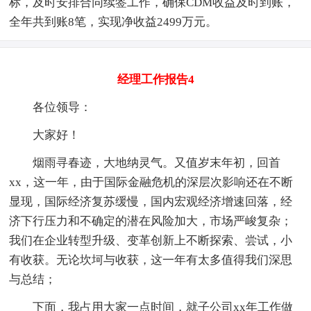
标，及时安排合同续签工作，确保CDM收益及时到账，
全年共到账8笔，实现净收益2499万元。
经理工作报告4
各位领导：
大家好！
烟雨寻春迹，大地纳灵气。又值岁末年初，回首
xx，这一年，由于国际金融危机的深层次影响还在不断
显现，国际经济复苏缓慢，国内宏观经济增速回落，经
济下行压力和不确定的潜在风险加大，市场严峻复杂；
我们在企业转型升级、变革创新上不断探索、尝试，小
有收获。无论坎坷与收获，这一年有太多值得我们深思
与总结；
下面，我占用大家一点时间，就子公司xx年工作做