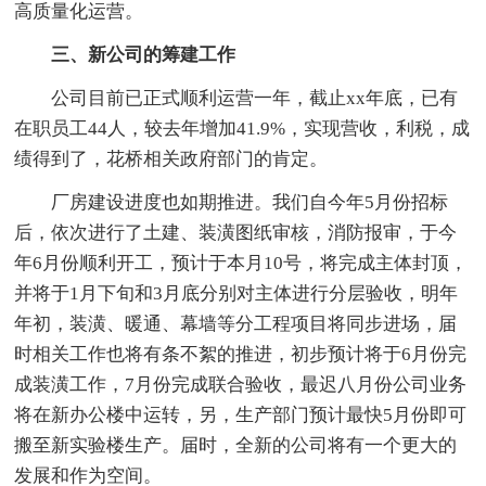
高质量化运营。
三、新公司的筹建工作
公司目前已正式顺利运营一年，截止xx年底，已有
在职员工44人，较去年增加41.9%，实现营收，利税，成
绩得到了，花桥相关政府部门的肯定。
厂房建设进度也如期推进。我们自今年5月份招标
后，依次进行了土建、装潢图纸审核，消防报审，于今
年6月份顺利开工，预计于本月10号，将完成主体封顶，
并将于1月下旬和3月底分别对主体进行分层验收，明年
年初，装潢、暖通、幕墙等分工程项目将同步进场，届
时相关工作也将有条不絮的推进，初步预计将于6月份完
成装潢工作，7月份完成联合验收，最迟八月份公司业务
将在新办公楼中运转，另，生产部门预计最快5月份即可
搬至新实验楼生产。届时，全新的公司将有一个更大的
发展和作为空间。