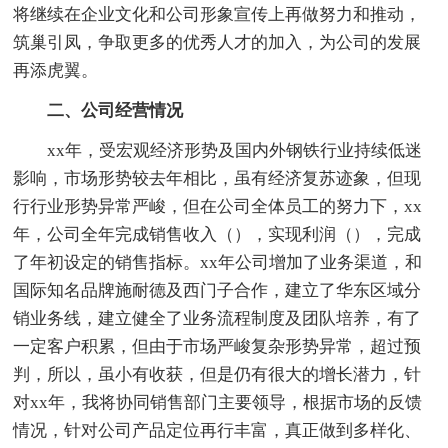
将继续在企业文化和公司形象宣传上再做努力和推动，
筑巢引凤，争取更多的优秀人才的加入，为公司的发展
再添虎翼。
二、公司经营情况
xx年，受宏观经济形势及国内外钢铁行业持续低迷
影响，市场形势较去年相比，虽有经济复苏迹象，但现
行行业形势异常严峻，但在公司全体员工的努力下，xx
年，公司全年完成销售收入（），实现利润（），完成
了年初设定的销售指标。xx年公司增加了业务渠道，和
国际知名品牌施耐德及西门子合作，建立了华东区域分
销业务线，建立健全了业务流程制度及团队培养，有了
一定客户积累，但由于市场严峻复杂形势异常，超过预
判，所以，虽小有收获，但是仍有很大的增长潜力，针
对xx年，我将协同销售部门主要领导，根据市场的反馈
情况，针对公司产品定位再行丰富，真正做到多样化、