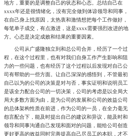
地方，重要的是调整自己的状态和心态。总结自己在
xxxx年还是很情绪化，没有完全做到体谅领导和同事，
在自己身上找原因，太热衷和激情想把每个工作做好，
每笔单子成交，有点激进，这是xxxx需要强烈改进的地
方。心态是决定成败和结果的重要因素。
公司从广盛隆独立到和总公司合并，经历了一个过
程，在这个过程里，也有对我们自身工作产生影响和阻
力的一些问题，也有经历了这个过程以后发现对自己公
司有帮助的一些方面。让自己深深的感悟到，不管最初
自己以为的公司的决策是对与否，事实证明和说明员工
是该全力配合公司的一切决策，公司的考虑是以全局大
局大多数方面为由，是为公司的发展和公司的效益公司
的总体架构性质在前进，作为公司的一员，在全力毫无
怨言配合下，能及时提出自己的建议和异议，能及时和
领导和同事沟通自己发现和面对的问题，能给公司创造
更好更高的效益同时完善提高自己尽员工的本职，才不