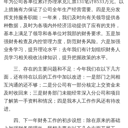
年为公司各单位累计办理承兑汇票131笔计8533万元。以
上措施有力保证了公司全年生产经营需要。四是充分发
挥支持服务职能：一年来，我们及时向有关领导提供各
种数据，及时为各项内外经济活动提供了应有的支持，
基本上满足了领导和各单位对我部的财务要求。五是加
强财务检查及内控管理力度，防范财务风险。六是加强
业务学习，提升理论水平：去年我们有计划组织财务人
员学习相关税收法律知识，提升把握政策的水平。
三、存在的主要问题和不足：今年我们在以下几方
面，还有待在以后的工作中加以改进：一是部门之间相
互沟通的还不够；二是分公司有一部分核定上交资金未
及时收回来；三是财务部门未能经常深入分公司和项目
了解第一手资料和情况；四是我本人工作作风还有待改
进。
四、下一年财务工作的初步设想：除在原来的基础