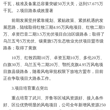
千瓦，核准及备案总容量突破50万大关，达到57.675万
千瓦。 2.项目路条成效显著
前期发展坚持紧靠规划、紧贴政策、紧抓机遇的发
展思路，陆续取得红牧三期4.95万风电项目、红牧二期3
万、卓资巴音二期3.5万光伏项目自治区级路条；取得了
乌兰五号5万光伏、镶黄旗5万生态牧业光伏项目盟市级
路条；取得了黄旗
10万、红牧四期10万、卓资五期10万、多伦20万、
白旗30万、乌兰五号二期20万、鄂托克旗4.95万风电项
目旗县级路条，随着风电审批权限下放地方盟市，目前
正在争取项目大路条工作。
3.项目培育重点突出
重点培育了武川、开鲁等区域风资源好、接入条件
好、区位优势明显的风电项目，公司全年新增风资源250