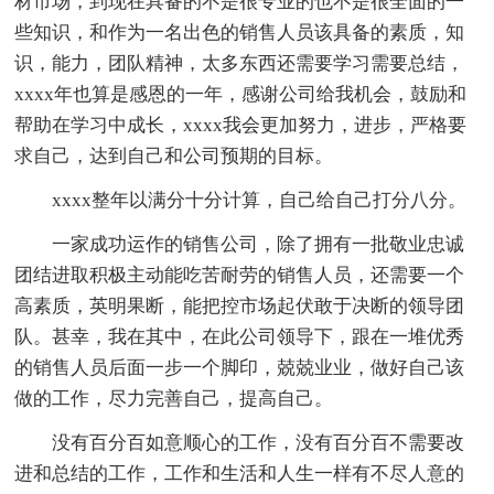
材市场，到现在具备的不是很专业的也不是很全面的一
些知识，和作为一名出色的销售人员该具备的素质，知
识，能力，团队精神，太多东西还需要学习需要总结，
xxxx年也算是感恩的一年，感谢公司给我机会，鼓励和
帮助在学习中成长，xxxx我会更加努力，进步，严格要
求自己，达到自己和公司预期的目标。
xxxx整年以满分十分计算，自己给自己打分八分。
一家成功运作的销售公司，除了拥有一批敬业忠诚
团结进取积极主动能吃苦耐劳的销售人员，还需要一个
高素质，英明果断，能把控市场起伏敢于决断的领导团
队。甚幸，我在其中，在此公司领导下，跟在一堆优秀
的销售人员后面一步一个脚印，兢兢业业，做好自己该
做的工作，尽力完善自己，提高自己。
没有百分百如意顺心的工作，没有百分百不需要改
进和总结的工作，工作和生活和人生一样有不尽人意的