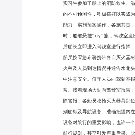
实习生参加了船上的消防救生、
的不可预测性，积极搞好以实战
能力，实施预案操作，各施其责
时，船舶悬挂“uy”旗，驾驶室
后船长立即进入驾驶室进行指挥
船员按应急布署携带各自灭火器
火种及人员到达情况并通告水龙
中注意安全。值守人员向驾驶室
常。接着现场大副向驾驶室报告
除警报，各船员收拾灭火器具到
别船标及导航设备，准确把握内
设备对航行的重要影响，也许一
航行规则，甚至引发严重后果。