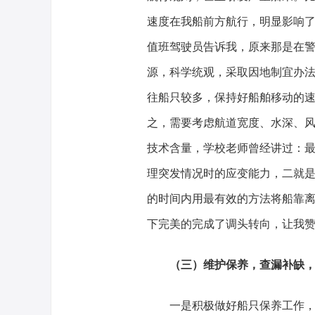
速度在我船前方航行，明显影响
值班驾驶员告诉我，原来那是在
源，科学统观，采取因地制宜办
往船只较多，保持好船舶移动的
之，需要考虑航道宽度、水深、
技术含量，学校老师曾经讲过：
理突发情况时的应变能力，二就
的时间内用最有效的方法将船靠
下完美的完成了调头转向，让我
（三）维护保养，查漏补缺
一是积极做好船只保养工作