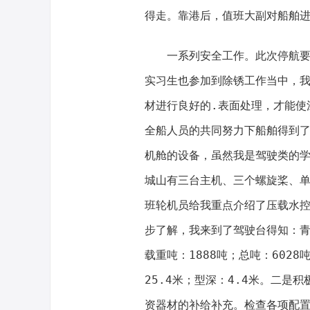
得走。靠港后，值班大副对船舶
一系列安全工作。此次停航
实习生也参加到除锈工作当中，
材进行良好的.表面处理，才能使
全船人员的共同努力下船舶得到
机舱的设备，虽然我是驾驶类的
城山有三台主机、三个螺旋桨、
班轮机员给我重点介绍了压载水
步了解，我来到了驾驶台得知：青城
载重吨：1888吨；总吨：6028
25.4米；型深：4.4米。二是
资器材的补给补充。检查各项配