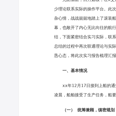
少理论联系实际的操作平台。此
杂心情，战战兢兢地踏上了滚装船
幕，也敞开了内心无比向往的航
结，下面紧密结合实习实际，联
总结的过程中再次联通理论与实
恳心态，将此次实习报告梳理汇
一、基本情况
xx年12月17日接到上船的通
凌晨，船舶接受了生产任务，船
（一） 统筹兼顾，缜密规划