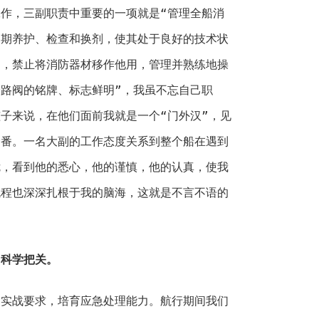
作，三副职责中重要的一项就是“管理全船消
定期养护、检查和换剂，使其处于良好的技术状
期，禁止将消防器材移作他用，管理并熟练地操
路阀的铭牌、标志鲜明”，我虽不忘自己职
子来说，在他们面前我就是一个“门外汉”，见
一番。一名大副的工作态度关系到整个船在遇到
危，看到他的悉心，他的谨慎，他的认真，使我
流程也深深扎根于我的脑海，这就是不言不语的
，科学把关。
近实战要求，培育应急处理能力。航行期间我们