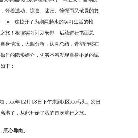
次，怀着激动、惊喜、迷茫、憧憬而又敬畏的复
——x，这拉开了为期两趟水的实习生活的帷
行之旅！根据实习计划安排，后续进行书面总
系自身情况，大胆分析，认真总结，希望能够在
际操作的隐形媒介，切实本着发现自身不足的诚
报如下：
知，xx年12月18日下午来到x区xx码头。次日
要离港了，从此开始了我的首次航行之旅。
，悉心导向。