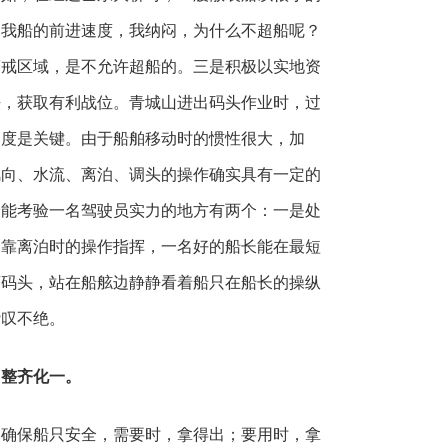
了我船的前进速度，我纳闷，为什么不超船呢？
警戒区域，是不允许超船的。三是积极以实地资
法，获取有利战位。青城山进出码头作业时，过
速度是关键。由于船舶移动时的惯性很大，加
风向、水流、离泊、调头的操作确实具有一定的
最能考验一名驾驶员实力的地方有两个：一是处
是靠离泊时的操作指挥，一名好的船长能在最短
离码头，站在船舷边静静看着船只在船长的操纵
赞叹不绝。
，整齐化一。
，确保船只安全，需要时，拿得出；要用时，拿