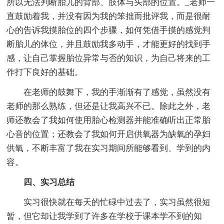
所以无法判断胎儿的背部、肢体与头部的位置。_老师一
直鼓励着我，并没有因为我的笨拙而批评我，而是很耐
心的告诉我摸胎位的四个步骤，如何凭借手摸的感觉判
断胎儿的体位，并且鼓励我多动手，才能更好的找到手
感，让自己掌握胎位异常与否的知识，为自己将来的工
作打下良好的基础。
在老师的鼓舞下，我的手渐渐有了感觉，虽然没有
老师的那么熟练，但还是让我高兴不已。除此之外，老
师还教会了我如何使用胎心检测器并能准确听出正常胎
心音的位置；还教会了我如何开启供氧器为缺氧的孕妇
供氧，不断丰富了我在实习期间所能够看到、学到的内
容。
四、实习总结
实习很快就在每天的忙碌中过去了，实习虽然很短
暂，但它却让我学到了许多在学校于课本学不到的知