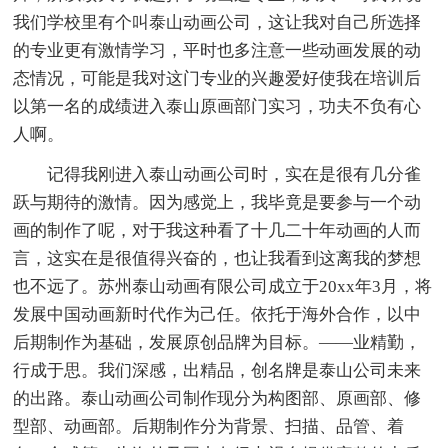
我们学校里有个叫泰山动画公司，这让我对自己所选择
的专业更有激情学习，平时也多注意一些动画发展的动
态情况，可能是我对这门专业的兴趣爱好使我在培训后
以第一名的成绩进入泰山原画部门实习，功夫不负有心
人啊。
记得我刚进入泰山动画公司时，实在是很有几分雀
跃与期待的激情。因为感觉上，我毕竟是要参与一个动
画的制作了呢，对于我这种看了十几二十年动画的人而
言，这实在是很值得兴奋的，也让我看到这离我的梦想
也不远了。苏州泰山动画有限公司成立于20xx年3月，将
发展中国动画新时代作为己任。依托于海外合作，以中
后期制作为基础，发展原创品牌为目标。——业精勤，
行成于思。我们深感，出精品，创名牌是泰山公司未来
的出路。泰山动画公司制作现分为构图部、原画部、修
型部、动画部。后期制作分为背景、扫描、品管、着