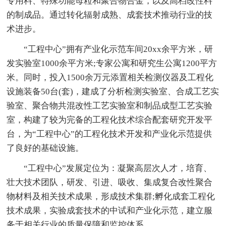
专用料、特殊功能母粒和聚合物合金，以及高档改性料
的制成品。通过转化辐射成熟、成套技术推动行业的技
术进步。
“工程中心”拥有产业化示范车间20xx余平方米，研
发实验室1000余平方米;专家公寓和研究生公寓1200平方
米。同时，投入1500余万元添置相关检测仪器及工程化
设施装备50台(套)，建成了分析检测实验室、合成工艺实
验室、聚合物共混改性工艺实验室和制品成型工艺实验
室，构建了较为完备的工程化技术综合配套研究开发平
台，为“工程中心”的工程化技术开发和产业化示范提供
了良好的基础设施。
“工程中心”发展定位为：凝聚高层次人才，培育、
壮大技术团队，研发、引进、吸收、集成复合改性聚合
物材料及相关技术成果，形成技术集群;孵化成套工程化
技术成果，实验成套技术的中试和产业化示范，建立服
务于相关行业的质量保障和监控体系。