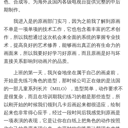
色、合成等。为海外及国内各级电视台提供完整的中后
期制作。
我进入是的原画部门实习，因为之前我了解到原画
不单是一项单项的技术工作，它也包含着丰富的艺术创
作，所以我想通过这次机会来全面的系统的掌握专业技
术，提高良好的艺术修养，能够画出真正的有生命力的
画面来，所以我要好好学习好原画，而且原画是好与坏
直接关系影响到动画片的品质。
上班的第一天，我兴奋地坐在属于自己的画桌前，
开始是先练习角色的造型，那时候公司正在做的是法国
的一部儿童系列长片《MILO》，造型简单，动作要求不
是很复杂，而且在培训期我们练习的都是那些造型，所
以刚开始的时候我们领到几卡后画起来都很适应，绘制
起来也非常得心应手，经过一段时间后我感觉到原画是
一项表演的表现，它是让你在白纸上把角色的动作按照