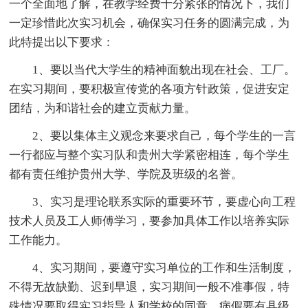
一个全面地了解，在教学经费十分紧张的情况下，我们
一定珍惜此次实习机会，确保实习任务的圆满完成，为
此特提出以下要求：
1、要以当代大学生的精神面貌出现在社会、工厂。
在实习期间，要积极宣传党的各项方针政策，促进安定
团结，为和谐社会的建立贡献力量。
2、要以集体主义观念来要求自己，每个学生的一言
一行都应与整个实习队和贵州大学紧密相连，每个学生
都有责任维护贵州大学、学院及班级的名誉。
3、实习是理论联系实际的重要环节，要虚心向工程
技术人员及工人师傅学习，要参加具体工作以培养实际
工作能力。
4、实习期间，要遵守实习单位的工作和生活制度，
不得无故缺勤、迟到早退，实习期间一般不准事假，特
殊情况要取得实习指导人和学校的同意，病假要有县级