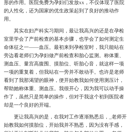
形的作用。医院免费为孕妇们发放xx，不仅体现了医院
的人性化，还为国家的优生政策起到了良好的推动作
用。
其实在妇产科实习期间，最让我高兴的还是在孕检
室里学会了产前检查的基本步骤，也学会了如何测定生
命体征之一——血压。最初来到孕检室时，我只能站在
旁边看老师们为孕妇做产前检查和胎心监测。称体重、
测血压、量宫高腹围、摸胎位、听胎心音，就这样一项
一项的重复着，但我站在一旁并不敢动手。也许是老师
看到了我那渴望的眼神，便开始教我如何使用测压计，
帮助她称体重、测血压。我很开心，因为我可以动手操
作了，虽然只是简单的操作，但对于我这个初到医院者
却是一个良好的开端。
更让我高兴的是，在我对工作逐渐熟悉后，_老师开
始教我如何摸胎位，开始我并不熟悉，因为没有手感，