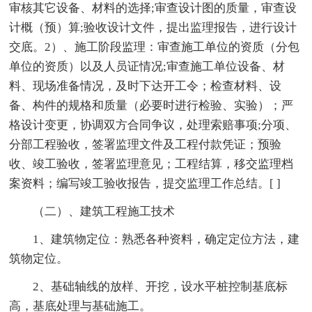
审核其它设备、材料的选择;审查设计图的质量，审查设
计概（预）算;验收设计文件，提出监理报告，进行设计
交底。2）、施工阶段监理：审查施工单位的资质（分包
单位的资质）以及人员证情况;审查施工单位设备、材
料、现场准备情况，及时下达开工令；检查材料、设
备、构件的规格和质量（必要时进行检验、实验）；严
格设计变更，协调双方合同争议，处理索赔事项;分项、
分部工程验收，签署监理文件及工程付款凭证；预验
收、竣工验收，签署监理意见；工程结算，移交监理档
案资料；编写竣工验收报告，提交监理工作总结。[ ]
（二）、建筑工程施工技术
1、建筑物定位：熟悉各种资料，确定定位方法，建
筑物定位。
2、基础轴线的放样、开挖，设水平桩控制基底标
高，基底处理与基础施工。