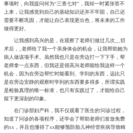
事项时，向我提问何为“三查七对”，我却一时紧张答不
上来，让我感觉到自己的基础知识还并不牢固，自己还
需要不断巩固，才能让自己表现更出色，将未来的工作
做得更好。
让我感到高兴的是，在观察了老师们做过几次__切
术后，_老师给了我一个亲身体会的机会，让我帮助她为
病人做该项手术。虽然我也只是在旁边打一下下手，帮
老师拿一点东西，但我还是很高兴老师能给我这样一个
机会，因为在旁边帮忙时能看到、学到的东西，远比只
是在旁边安静的观察时学到的东西要多得多，所谓实践
是检验真理的唯一标准，也只有实践过了，才能给自己
留下更深刻的印象。
在门诊部妇产科，我不仅观看了医生的'问诊过程，
知道了问诊的各项程序，还学会了帮助老师们发放免费
的xx，并且也懂得了xx能够预防胎儿神经管疾病导致畸