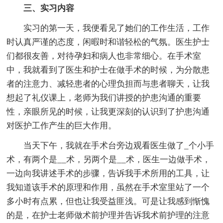
三、实习内容
实习的第一天，我便看见了她们的工作生活，工作
时认真严谨的态度，闲暇时和谐轻松的气氛。医生护士
们都很友善，对待孕妇和病人也非常细心。在手术室
中，我就看到了医生和护士在做手术的时候，为分散患
者的注意力、减轻患者的心理负担而与患者聊天，让我
想起了礼仪课上，老师为我们讲授的护患沟通的重要
性，亲眼所见的时候，让我更深刻的认识到了护患沟通
对医护工作产生的巨大作用。
当天下午，我就在手术台旁边观看医生做了_个小手
术，有两个是__术，另两个是__术，医生一边做手术，
一边向我讲述手术的步骤，告诉我手术所用的工具，让
我知道该手术的原理和作用，虽然在手术室里站了一个
多小时有点累，但也让我受益匪浅。可是让我感到惭愧
的是，在护士老师做术前护理并告诉我术前护理的注意