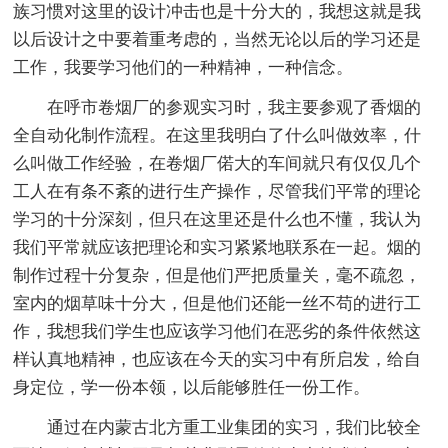
族习惯对这里的设计冲击也是十分大的，我想这就是我
以后设计之中要着重考虑的，当然无论以后的学习还是
工作，我要学习他们的一种精神，一种信念。
在呼市卷烟厂的参观实习时，我主要参观了香烟的
全自动化制作流程。在这里我明白了什么叫做效率，什
么叫做工作经验，在卷烟厂偌大的车间就只有仅仅几个
工人在有条不紊的进行生产操作，尽管我们平常的理论
学习的十分深刻，但只在这里还是什么也不懂，我认为
我们平常就应该把理论和实习紧紧地联系在一起。烟的
制作过程十分复杂，但是他们严把质量关，毫不疏忽，
室内的烟草味十分大，但是他们还能一丝不苟的进行工
作，我想我们学生也应该学习他们在恶劣的条件依然这
样认真地精神，也应该在今天的实习中有所启发，给自
身定位，学一份本领，以后能够胜任一份工作。
通过在内蒙古北方重工业集团的实习，我们比较全