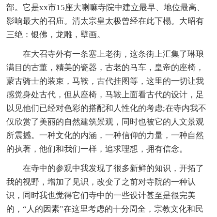
部。它是xx市15座大喇嘛寺院中建立最早、地位最高、
影响最大的召庙。清太宗皇太极曾经在此下榻。大昭有
三绝：银佛，龙雕，壁画。
在大召寺外有一条塞上老街，这条街上汇集了琳琅
满目的古董，精美的瓷器，古老的马车，皇帝的座椅，
蒙古骑士的装束，马鞍，古代挂图等，这里的一切让我
感觉身处古代，但从座椅，马鞍上面看古代的设计，足
以见他们已经对色彩的搭配和人性化的考虑;在寺内我不
仅欣赏了美丽的自然建筑景观，同时也被它的人文景观
所震撼。一种文化的内涵，一种信仰的力量，一种自然
的执著，他们和我们一样，追求理想，拥有信念。
在寺中的参观中我发现了很多新鲜的知识，开拓了
我的视野，增加了见识，改变了之前对寺院的一种认
识，同时我也觉得它们寺中的一些设计甚至是很完美
的，“人的因素”在这里考虑的十分周全，宗教文化和民