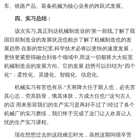
车、铁路产品、装备机械为核心业务的跨跃式发展。
四、实习总结：
该次实习,真正到达机械制造业的'第一前线,了解了我
国目前制造业的发展状况也粗步了解了机械制造也的发
展趋势.在新的世纪里,科学技术必将以更快的速度发展，
更快更紧密得融合到各个领域中,而这一切都将大大拓宽
机械制造业的发展方向。它的发展 趋势可以归结为“四个
化”：柔性化、灵捷化、智能化、信息化。
机械实习有苦也有乐.“天将降大任于斯人也，必先苦
其心志，劳其筋骨，饿其体肤，方成大任也!”这句古人
的话 用来形容我们的生产实习是再好不过了!经过了各个
机械厂的实习磨练，我们终于完成了这门让人欢喜让人
忧的生产实习课程。
现在想想过去的这段难忘时光，虽然这期间很辛苦