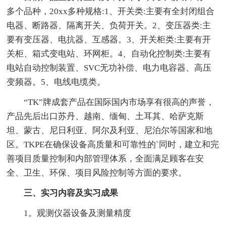
多个品种，20xx多种规格:1、开关类:主要有全封闭组合
电器、断路器、隔离开关、负荷开关。2、变压器类:主
要有变压器、电抗器、互感器。3、开关柜类:主要有开
关柜、箱式变电站、环网柜。4、自动化控制类:主要有
电站自动控制装置、SVC无功补偿、电力电容器、高压
变频器。5、电线电缆类。
“TK”牌成套产品在国际国内市场享有很高的声誉，
产品先后出口苏丹、越南、缅甸、土耳其、哈萨克斯
坦、蒙古、尼日利亚、阿尔及利亚、尼泊尔等国家和地
区。TKPE在确保设备高质量和可靠性的`同时，建立和完
善项目质量控制和内部管理体系，全面满足顾客在安
全、卫生、环保、项目风险控制等方面的要求。
三、实习内容及实习成果
1。观测仪器设备及测量精度