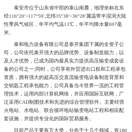
泰安市位于山东省中部的泰山南麓，地理坐标在东
经116°20′~117°59′,北纬35°38′~36°28′属温带半湿润大陆
性季风气候区，年平均气温13℃，年平均降水量697毫
米。
泰和电力设备有限公司是泰开集团下属的全资子公
司，公司依托泰开强大的品牌优势、设备制造能力，以
及人才优势，已成为国内最具实力提供高压输变成套设
备的公司之一;同时，公司享有外贸进出口权和工程承包
资质，拥有强大的超高压交直流输变电设备制造背景和
交钥匙工程承包能力，公司具备当今世界一流的工程管
理技术，运用内部计算机网络，并应用国际互联网，广
泛采用CAD制图技术和先进的综合管理软件。主要经营
火电站、水电站、联合循环电站输变电站工程和相应配
套设施，并提供专业化的国际贸易服务。
目前产品主要有五大类，分布于十几个领域，有180