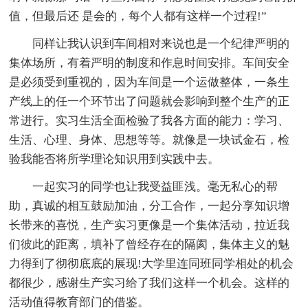
值，但最后还 是会的，每个人都有这样一个过程!”
同样让我认识到车间相对来说也是一个纪律严明的
集体场所，有着严明的制度和作息时间安排。车间安全
是必须受到重视的，因为车间是一个运做整体，一条生
产线上的任一个环节出了问题就会影响到整个生产的正
常进行。实习生活全面检验了我各方面的能力：学习、
生活、心理、身体、思想等等。就像是一块试金石，检
验我能否将所学理论知识用到实践中去。
一起实习的同学也让我受益匪浅。毫无私心的帮
助，真诚的相互鼓励加油，分工合作，一起分享知识增
长带来的喜悦，生产实习更像是一个集体活动，拉近我
们彼此的距离，填补了曾经存在的隔阂，集体主义的魅
力得到了彻彻底底的展现!大学里连同班同学相处的机会
都很少，感谢生产实习给了我们这样一个机会。这样的
活动值得教育部门的借鉴。