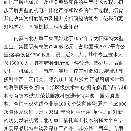
面地了解机械加工及相关典型零件的生产技术过程。初
步了解典型的机电一体化产品和设备的生产过程、培育
我们收集资料的能力及提升分析问题的能力，使我们更
好地学习、掌握机械工程专业知识
内蒙古北方重工集团始建于1954年，为国家特大型
企业。集团现有总资产40多亿元，占地面积297.7平方公
里;各类设备9300多套，员工近2万人，其中专业技术人
员4600多人。具有特种钢冶炼、铸锻造、热处理、表面
处理、机械加工、电气、液压、仪表制造和总装调试等
多种生产工艺门类、综合加工能力强大;产品科研和计量
检测手段完备;拥有自治区级技术中心;拥有多项产品专利
和专有技术;先后荣获国家科技进步特等奖、国际质量
奖、全国环保先进企业等100多个荣誉称号;通过了is9000
质量体系认证，是国家级“守合同重信用”单位。面对新
的历史发展机遇，北方重工依托军工技术的强大平台，
实现民品以特种钢及深加工产品，非公路矿用车、专用