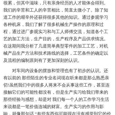
很累，但其中滋味，只有亲身经历的人才能体会得到。
我们的辛苦和工人的辛苦相比，简直太微小了。除了知
道工作的艰辛外还获得很多其他的知识。通过参观学习
各种机床，我们了解了很多机械生产操作的原理和过
程，通过进厂参观实习和与工人师傅交流，知道各个工
艺的加工方法，生产目的，生产程序及产品供求情况。
在这期间我分析了几道简单典型零件的加工工艺，对机
械产品生产方法和技术路线的选择，工艺条件的确定以
及流程的编制原则有了更加深刻的认识。
对车间内设备的摆放和管理也有了初步的认识。还
有以前的 那些陌生的专业名词现在听来都是那么熟悉亲
切!虽然我们中的很多人将来不会从事这些工作，甚至连
接触它们的可能性都没有，但是生产实习给我们带来的
那些经验与感想，却是对 我们每一个人的工作学习生活
来说都是一笔价值连城的财富。生产实习的作用与影
响，就像那句话 “有些东西你可能现在没有感觉到它的价