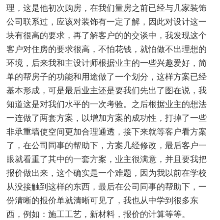
理，这是他初次购房，在我们量房之前已经与几家装饰
公司联系过，应该对装饰有一定了解，因此对设计这一
块有很高的要求，再了解客户的的交谈中，我发现这个
客户对住房的要求很高，不怕花钱，就怕做不出理想的
环境，后来我和主设计师根据业主的一些兴趣爱好，简
单的帮房子的功能和用途做了一个划分，这样方案已经
基本形成，可是最后业主还是要我们先出了图在说，我
知道这是对我们水平的一次考验。之后根据业主的想法
一连做了两套方案，以增加方案的成功性，打掉了一些
非承重墙使空间更加合理通透，接下来就等客户看方案
了，在公司同事的帮助下，方案几经修改，最后客户一
眼就看重了其中的一套方案，业主很满意，并且要我把
报价做出来，这个确实是一个难题，因为我以前在学校
从没接触到这样的东西，最后在公司同事的帮助下，一
份清晰的报价单就清晰可见了，我也从中学到很多东
西，例如：施工工艺，新材料，报价的计算等等。