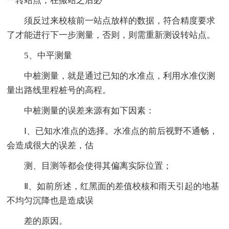
一转站点，在搬站之后必
须反过来校核前一站点放样的数据，符合精度要求
了才能进行下一步测量，否则，则需重新测设转站点。
5、中平测量
中桩测量，就是通过已知的水准点，利用水准仪测
量出路线里程桩号的高程。
中桩测量的误差来源有如下因素：
Ⅰ、已知水准点的选择。水准点的前后视野不通畅，
会造成很大的误差，估
测、目测等都会使得其偏离实际位置；
Ⅱ、如前所述，红黑面的差值校核和雨天引起的地基
不均匀沉降也是造成误
差的原因。