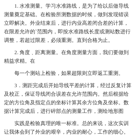
1. 水准测量。学习水准路线，是为了给以后做导线
测量奠定基础。在检验所测数据的时候，做到发现错误
立即解决。外业结束后，进行内业高差闭合差的计算，
在限差允许的`范围内，即按水准路线长度或测站数进行
调整，若超过限差，必须重测。直到合格为止。
2. 角度﹑距离测量。在角度测量方面，我们要做到
精益求精。在
每一个测站上检验，如果超限则立即返工重测。
3．测距完成后开始导线平差的计算，经过反复计算
及校正，保证导线闭合误差在允许范围内。然后根据给
定的方位角及指定点的坐标计算其余方位角及坐标。数
据计算完成后，进行碎部点的测量工作，测绘地形图
实践是检验真理的唯一标准。总的来说，这次实训
让我体会到了外业的艰辛，内业的耐心，工作的细心。