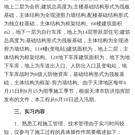
地上二层为会所;建筑总高度为;主楼基础结构形式为筏板
基础，主体结构为全现浇剪力墙结构;配楼基础结构形式
为独立柱基础，主体结构为框架结构。6#楼建筑面积
m2，地下一层为自行车库，地上为14层带跃层住宅;建筑
总高度为;基础结构形式为筏板基础，主体结构为全现浇
剪力墙结构。11#楼(变电站)建筑面积为，地上二层，主
体结构为框架结构。12#地下车库建筑面积为，地下为地
下车库，地上为车道出入口、人防出入口及变电站，地
下车库战时为6级人防物资库，基础结构形式为筏板基
础，主体结构为框架-剪力墙结构。由于天津地区每年6
月15日到9月15为雨季施工季节，根据天津市防洪指挥部
发布的文件，本工程从6月10日进入汛期。
三、实习内容
1、熟悉工程施工管理、技术管理由于实习时间较
短，仅参与了施工过程的具体操作作简要概述如下：