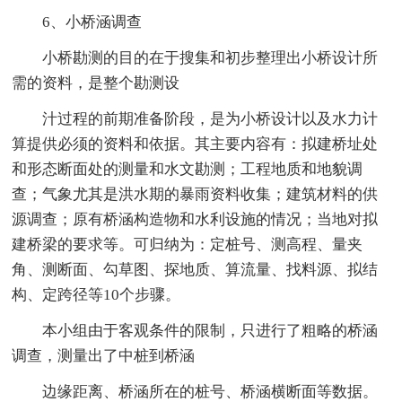
6、小桥涵调查
小桥勘测的目的在于搜集和初步整理出小桥设计所
需的资料，是整个勘测设
汁过程的前期准备阶段，是为小桥设计以及水力计
算提供必须的资料和依据。其主要内容有：拟建桥址处
和形态断面处的测量和水文勘测；工程地质和地貌调
查；气象尤其是洪水期的暴雨资料收集；建筑材料的供
源调查；原有桥涵构造物和水利设施的情况；当地对拟
建桥梁的要求等。可归纳为：定桩号、测高程、量夹
角、测断面、勾草图、探地质、算流量、找料源、拟结
构、定跨径等10个步骤。
本小组由于客观条件的限制，只进行了粗略的桥涵
调查，测量出了中桩到桥涵
边缘距离、桥涵所在的桩号、桥涵横断面等数据。