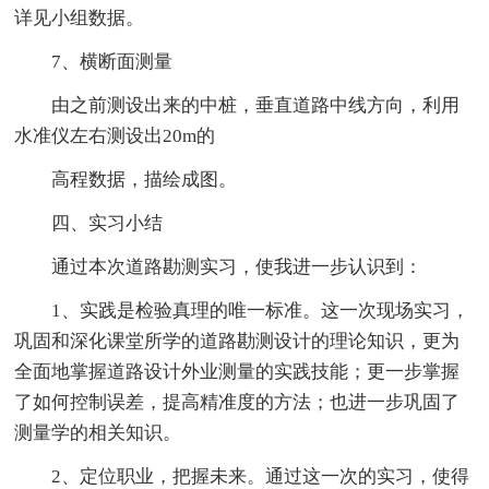
详见小组数据。
7、横断面测量
由之前测设出来的中桩，垂直道路中线方向，利用
水准仪左右测设出20m的
高程数据，描绘成图。
四、实习小结
通过本次道路勘测实习，使我进一步认识到：
1、实践是检验真理的唯一标准。这一次现场实习，
巩固和深化课堂所学的道路勘测设计的理论知识，更为
全面地掌握道路设计外业测量的实践技能；更一步掌握
了如何控制误差，提高精准度的方法；也进一步巩固了
测量学的相关知识。
2、定位职业，把握未来。通过这一次的实习，使得