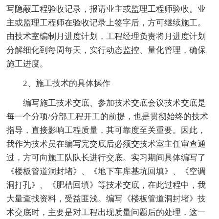
写隐蔽工程验收记录，报请业主或监理工程师验收。业
主或监理工程师在验收记录上签字后，方可继续施工。
由技术室编制月进度计划，工程经理负责将月进度计划
分解细化到每周每天，实行动态监控、量化管理，确保
施工进度。
2、施工技术的具体操作
编写施工技术交底、参加技术交底会议技术交底是
每一个分项/分部工程开工的前提，也是贯彻始终的技术
指导，直接影响工程质量，其可靠度至关重要。因此，
我作为技术员在编写完交底后必须交技术室主任审查通
过，方可向施工队队长进行交底。实习期间具体编写了
《楼板管道洞封堵》、《地下车库基坑回填》、《空调
洞打孔》、《肥槽回填》等技术交底，在此过程中，我
大量查找资料，受益匪浅。编写《楼板管道洞封堵》技
术交底时，主要是对工程出现质量问题后的处理，这一