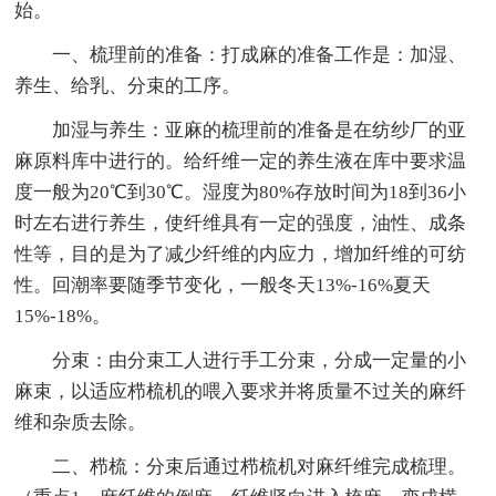
始。
一、梳理前的准备：打成麻的准备工作是：加湿、
养生、给乳、分束的工序。
加湿与养生：亚麻的梳理前的准备是在纺纱厂的亚
麻原料库中进行的。给纤维一定的养生液在库中要求温
度一般为20℃到30℃。湿度为80%存放时间为18到36小
时左右进行养生，使纤维具有一定的强度，油性、成条
性等，目的是为了减少纤维的内应力，增加纤维的可纺
性。回潮率要随季节变化，一般冬天13%-16%夏天
15%-18%。
分束：由分束工人进行手工分束，分成一定量的小
麻束，以适应栉梳机的喂入要求并将质量不过关的麻纤
维和杂质去除。
二、栉梳：分束后通过栉梳机对麻纤维完成梳理。