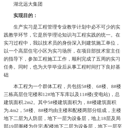
湖北远大集团
实现目的：
生产实习是工程管理专业教学计划中必不可少的实
践教学环节，它是所学理论知识与工程实践的统一。在
实习过程中，我以技术员的身份深入到建筑施工单位，
以一个高层住宅小区为实习场所，在项目部技术室主任
的指导下，参加工程施工工作，顺利完成了五周的实习
任务。同时，也为大学毕业后从事工程时间打下良好基
础
本工程为一个群体工程，共包括5#楼、6#楼、8#楼
三栋高层住宅楼和12#地下车库以及11#楼(变电站)，总
建筑面积.2m2。其中5#楼建筑面积为，8#楼建筑面积
为.4m2，5#楼、8#楼均由主楼和配楼两部分组成，主楼
地下二层为人防层，地下一层为设备层，地上18层及局
部19层阁楼为住宅;配楼地下二层为设备层，地下一层至