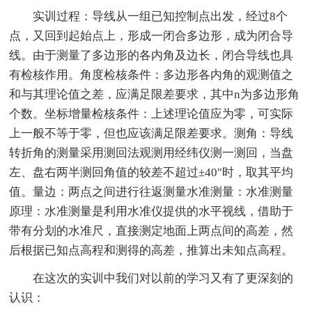
实训过程：导线从一组已知控制点出发，经过8个
点，又回到起始点上，形成一闭合多边形，成为闭合导
线。由于测量了多边形的各内角及边长，闭合导线也具
有检核作用。角度检核条件：多边形各内角的观测值之
和与其理论值之差，应满足限差要求，其中n为多边形角
个数。坐标增量检核条件：上述理论值应为零，可实际
上一般不等于零，但也应该满足限差要求。测角：导线
转折角的测量采用测回法观测用经纬仪测一测回，当盘
左、盘右两半测回角值的较差不超过±40″时，取其平均
值。量边：两点之间进行往返测量水准测量：水准测量
原理：水准测量是利用水准仪提供的水平视线，借助于
带有分划的水准尺，直接测定地面上两点间的高差，然
后根据已知点高程和测得的高差，推算出未知点高程。
在这次的实训中我们对以前的学习又有了更深刻的
认识：