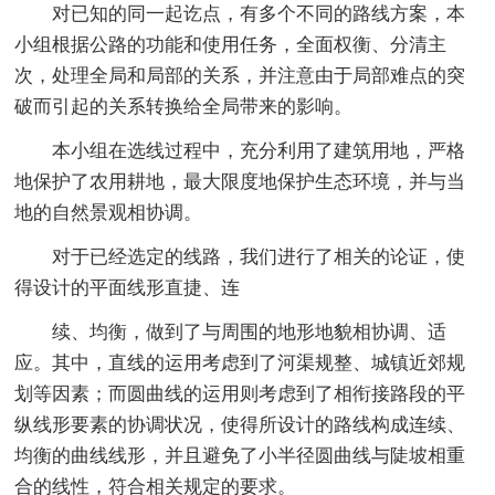
对已知的同一起讫点，有多个不同的路线方案，本
小组根据公路的功能和使用任务，全面权衡、分清主
次，处理全局和局部的关系，并注意由于局部难点的突
破而引起的关系转换给全局带来的影响。
本小组在选线过程中，充分利用了建筑用地，严格
地保护了农用耕地，最大限度地保护生态环境，并与当
地的自然景观相协调。
对于已经选定的线路，我们进行了相关的论证，使
得设计的平面线形直捷、连
续、均衡，做到了与周围的地形地貌相协调、适
应。其中，直线的运用考虑到了河渠规整、城镇近郊规
划等因素；而圆曲线的运用则考虑到了相衔接路段的平
纵线形要素的协调状况，使得所设计的路线构成连续、
均衡的曲线线形，并且避免了小半径圆曲线与陡坡相重
合的线性，符合相关规定的要求。