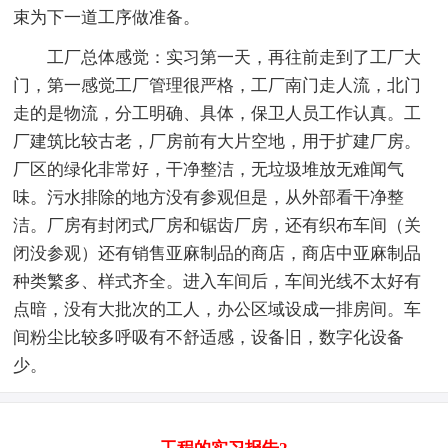
束为下一道工序做准备。
工厂总体感觉：实习第一天，再往前走到了工厂大
门，第一感觉工厂管理很严格，工厂南门走人流，北门
走的是物流，分工明确、具体，保卫人员工作认真。工
厂建筑比较古老，厂房前有大片空地，用于扩建厂房。
厂区的绿化非常好，干净整洁，无垃圾堆放无难闻气
味。污水排除的地方没有参观但是，从外部看干净整
洁。厂房有封闭式厂房和锯齿厂房，还有织布车间（关
闭没参观）还有销售亚麻制品的商店，商店中亚麻制品
种类繁多、样式齐全。进入车间后，车间光线不太好有
点暗，没有大批次的工人，办公区域设成一排房间。车
间粉尘比较多呼吸有不舒适感，设备旧，数字化设备
少。