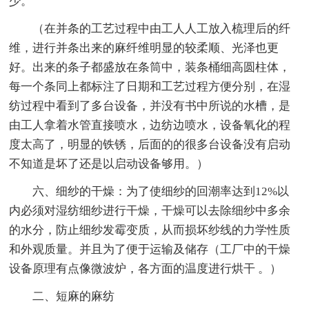
少。
（在并条的工艺过程中由工人人工放入梳理后的纤
维，进行并条出来的麻纤维明显的较柔顺、光泽也更
好。出来的条子都盛放在条筒中，装条桶细高圆柱体，
每一个条同上都标注了日期和工艺过程方便分别，在湿
纺过程中看到了多台设备，并没有书中所说的水槽，是
由工人拿着水管直接喷水，边纺边喷水，设备氧化的程
度太高了，明显的铁锈，后面的的很多台设备没有启动
不知道是坏了还是以启动设备够用。）
六、细纱的干燥：为了使细纱的回潮率达到12%以
内必须对湿纺细纱进行干燥，干燥可以去除细纱中多余
的水分，防止细纱发霉变质，从而损坏纱线的力学性质
和外观质量。并且为了便于运输及储存（工厂中的干燥
设备原理有点像微波炉，各方面的温度进行烘干 。）
二、短麻的麻纺