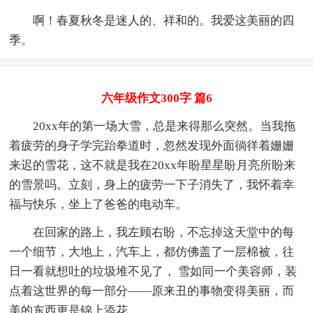
啊！春夏秋冬是迷人的、祥和的。我爱这美丽的四
季。
六年级作文300字 篇6
20xx年的第一场大雪，总是来得那么突然。当我拖
着疲劳的身子学完跆拳道时，忽然发现外面徜徉着姗姗
来迟的雪花，这不就是我在20xx年盼星星盼月亮所盼来
的雪景吗。立刻，身上的疲劳一下子消失了，我怀着幸
福与快乐，坐上了爸爸的电动车。
在回家的路上，我左顾右盼，不忘掉这天堂中的每
一个细节，大地上，汽车上，都仿佛盖了一层棉被，往
日一看就想吐的垃圾堆不见了， 雪如同一个美容师，装
点着这世界的每一部分——原来丑的事物变得美丽，而
美的东西更是锦上添花。