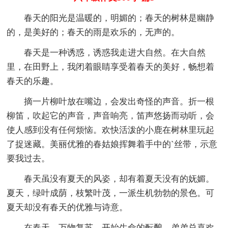
春天的阳光是温暖的，明媚的；春天的树林是幽静
的，是美好的；春天的雨是欢乐的，无声的。
春天是一种诱惑，诱惑我走进大自然。在大自然
里，在田野上，我闭着眼睛享受着春天的美好，畅想着
春天的乐趣。
摘一片柳叶放在嘴边，会发出奇怪的声音。折一根
柳笛，吹起它的声音，声音响亮，笛声悠扬而动听，会
使人感到没有任何烦恼。欢快活泼的小鹿在树林里玩起
了捉迷藏。美丽优雅的春姑娘挥舞着手中的`丝带，示意
要我过去。
春天虽没有夏天的风姿，却有着夏天没有的妩媚。
夏天，绿叶成荫，枝繁叶茂，一派生机勃勃的景色。可
夏天却没有春天的优雅与诗意。
在春天，万物复苏，开始生命的酝酿。弟弟总喜欢