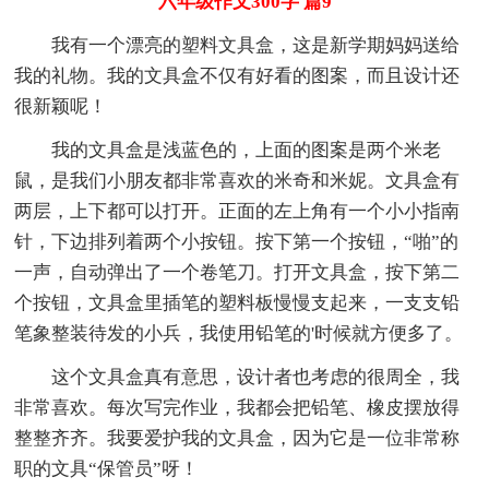
六年级作文300字 篇9
我有一个漂亮的塑料文具盒，这是新学期妈妈送给
我的礼物。我的文具盒不仅有好看的图案，而且设计还
很新颖呢！
我的文具盒是浅蓝色的，上面的图案是两个米老
鼠，是我们小朋友都非常喜欢的米奇和米妮。文具盒有
两层，上下都可以打开。正面的左上角有一个小小指南
针，下边排列着两个小按钮。按下第一个按钮，“啪”的
一声，自动弹出了一个卷笔刀。打开文具盒，按下第二
个按钮，文具盒里插笔的塑料板慢慢支起来，一支支铅
笔象整装待发的小兵，我使用铅笔的'时候就方便多了。
这个文具盒真有意思，设计者也考虑的很周全，我
非常喜欢。每次写完作业，我都会把铅笔、橡皮摆放得
整整齐齐。我要爱护我的文具盒，因为它是一位非常称
职的文具“保管员”呀！