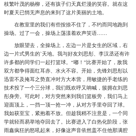
枝繁叶茂的杨柳，还有孩子们天真烂漫的笑容。就在这
时夏天已悄无声息的来到了这片美丽的土地。
在教室里的我们有些按捺不住了，不约而同地跑到
操场。过了一会，操场上荡漾着欢声笑语……
放眼望去，全操场上，左边一片是女生的区域，右
边一片式男生的`天地。我与好友刘思彤、李汉丞还有许
许多都的同学们一起打篮球。“嘟！”比赛开始了，敌我
双方都争得面红耳赤、水火不容。开始，先锋刘思彤以
迅雷不及掩耳之势直冲对方大本营，用敏捷的手老练的
技术投了一个三分球，我们既欢呼又呐喊，簇拥在刘思
彤身旁。可此时，对方突然来到我们篮板旁，我们马上
迎面顶上，一挡一顶一抢一冲，从对方手里夺回了球。
我如获至宝，紧抱着不放。但趁我稍不注意是，一个同
学就轻而易举地夺回去了。比赛进入了白热化阶段，张
雨鑫疯狂的怒吼起来，好像这声音依然盖不住他那满腔