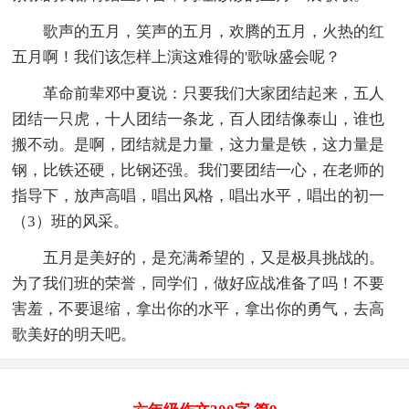
歌声的五月，笑声的五月，欢腾的五月，火热的红
五月啊！我们该怎样上演这难得的'歌咏盛会呢？
革命前辈邓中夏说：只要我们大家团结起来，五人
团结一只虎，十人团结一条龙，百人团结像泰山，谁也
搬不动。是啊，团结就是力量，这力量是铁，这力量是
钢，比铁还硬，比钢还强。我们要团结一心，在老师的
指导下，放声高唱，唱出风格，唱出水平，唱出的初一
（3）班的风采。
五月是美好的，是充满希望的，又是极具挑战的。
为了我们班的荣誉，同学们，做好应战准备了吗！不要
害羞，不要退缩，拿出你的水平，拿出你的勇气，去高
歌美好的明天吧。