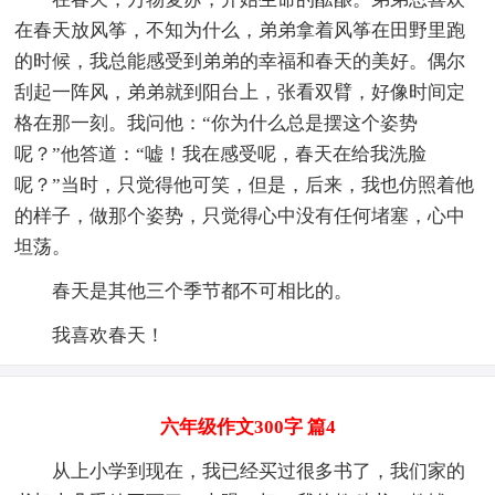
在春天放风筝，不知为什么，弟弟拿着风筝在田野里跑
的时候，我总能感受到弟弟的幸福和春天的美好。偶尔
刮起一阵风，弟弟就到阳台上，张看双臂，好像时间定
格在那一刻。我问他：“你为什么总是摆这个姿势
呢？”他答道：“嘘！我在感受呢，春天在给我洗脸
呢？”当时，只觉得他可笑，但是，后来，我也仿照着他
的样子，做那个姿势，只觉得心中没有任何堵塞，心中
坦荡。
春天是其他三个季节都不可相比的。
我喜欢春天！
六年级作文300字 篇4
从上小学到现在，我已经买过很多书了，我们家的