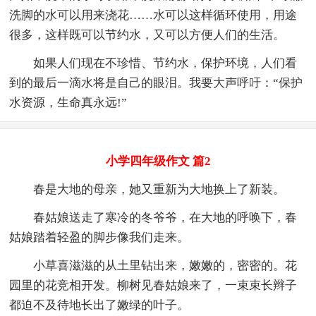
洗脚的水可以用来浇花……水可以这样循环使用，用途
很多，这样既可以节约水，又可以方便人们的生活。
如果人们现在不珍惜、节约水，保护环境，人们看
到的最后一滴水将是自己的眼泪。我要大声呼吁：“保护
水资源，生命真永远!”
小学四年级作文 篇2
春是大地的母亲，她又重新为大地换上了新装。
春姑娘送走了寒冷的冬爷爷，在大地的呼唤下，春
姑娘踏着轻盈的脚步像我们走来。
小草喜滋滋的从土里钻出来，嫩嫩的，密密的。花
园里的花竞相开发。柳树见春姑娘来了，一束束长辫子
都迫不及待地长出了嫩绿的叶子。