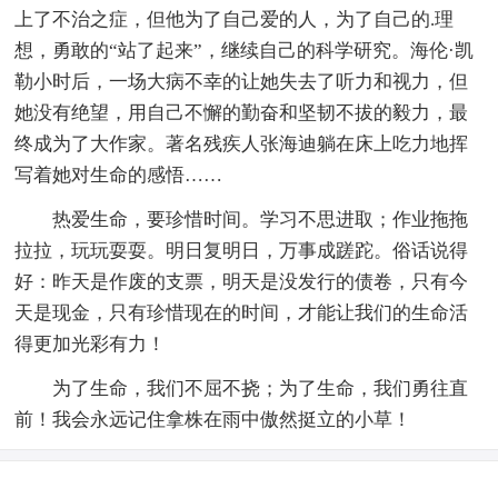
上了不治之症，但他为了自己爱的人，为了自己的.理
想，勇敢的“站了起来”，继续自己的科学研究。海伦·凯
勒小时后，一场大病不幸的让她失去了听力和视力，但
她没有绝望，用自己不懈的勤奋和坚韧不拔的毅力，最
终成为了大作家。著名残疾人张海迪躺在床上吃力地挥
写着她对生命的感悟……
热爱生命，要珍惜时间。学习不思进取；作业拖拖
拉拉，玩玩耍耍。明日复明日，万事成蹉跎。俗话说得
好：昨天是作废的支票，明天是没发行的债卷，只有今
天是现金，只有珍惜现在的时间，才能让我们的生命活
得更加光彩有力！
为了生命，我们不屈不挠；为了生命，我们勇往直
前！我会永远记住拿株在雨中傲然挺立的小草！