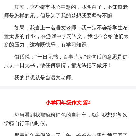
其实，这些都市我心中想的，我明白了，不知道老
师是怎样的累，但是为了我的梦想我要坚持不懈。
如果，我当上一名语文老师，我一定不会给学生布
置太多的'作业，在游戏中学习语文，我也不会给他们太
多的压力，这样既快乐，有学习知识。
俗话说；“一日无书，百事荒芜”这句话的意思是讲
只要一日无书，做任何事情，都无法把它做好！
我的梦想就是当语文老师。
小学四年级作文 篇4
每当看到我那辆粉红色的自行车，就让我想起初次
学骑自行车的时候。
那是前年暑假的一天上午，爷爷在市里给我买回了