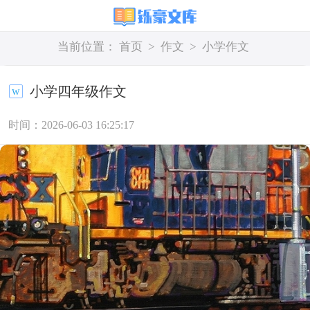
当前位置：
首页
>
作文
>
小学作文
小学四年级作文
时间：2026-06-03 16:25:17