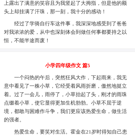
上露出了满意的笑容且为我竖起了大拇指，但是他的额
头上却挂满了汗珠，那一刻，我十分的感动！
经过了学骑自行车这件事，我深深地感受到了爸爸
对我浓浓的爱，从中也深刻体会到做任何事都要持之以
恒，不能半途而废！
小学四年级作文 篇5
一个闷热的午后，突然狂风大作，下起雨来，我无
意中看见了一株小草，它经受着风雨折磨，傲然地挺立
着。过了一会儿，雨停了，小草抬起了头，刚才的雨珠
点缀着小草，使它显得更加生机勃勃。小草不屈于逆
境，都敢与困难作斗争，我们更应该热爱生命，做生活
的强者。
热爱生命，要笑对生活。霍金在21岁时得知自己患