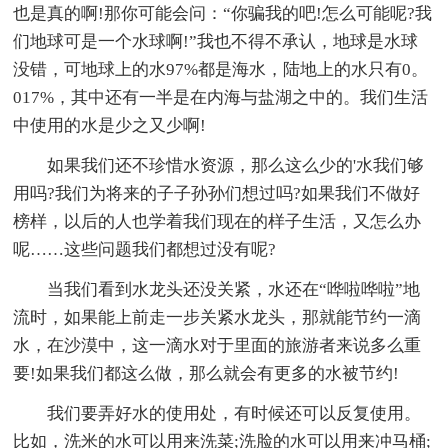
也是真的啊!那你可能会问：“你骗我的吧!怎么可能呢?我
们地球可是一个水球啊!”我也不得不承认，地球是水球
没错，可地球上的水97%都是海水，陆地上的水只有0。
017%，其中还有一半是在内海与盐湖之中的。我们生活
中使用的水是少之又少啊!
如果我们还不珍惜水资源，那么这么少的'水我们够
用吗?我们为将来的子子孙孙们想过吗?如果我们不做好
榜样，以后的人也学着我们现在的样子生活，又怎么办
呢……这些问题我们都想过没有呢?
当我们看到水龙头还没关紧，水还在“哗啦哗啦”地
流时，如果能上前走一步关紧水龙头，那就能节约一滴
水，在沙漠中，这一滴水对于里面的旅游者来说多么重
要!如果我们都这么做，那么就会有更多的水被节约!
我们要弄好水的使用处，有时候还可以反复使用。
比如，洗米的水可以用来洗菜;洗脸的水可以用来冲马桶;