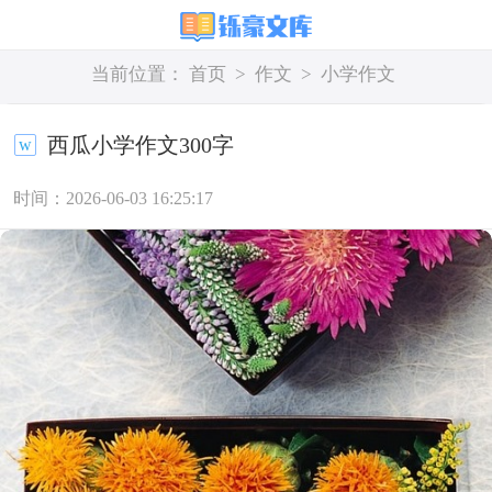
当前位置：
首页
>
作文
>
小学作文
西瓜小学作文300字
时间：2026-06-03 16:25:17