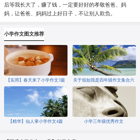
后等我长大了，赚了钱，一定要好好的孝敬爸爸、妈
妈，让爸爸、妈妈过上好日子，不让别人欺负。
小学作文图文推荐
【实用】春天来了小学作文3篇
关于假如我是四年级作文集合六
篇
【精华】仙人掌小学作文4篇
小学三年级优秀作文