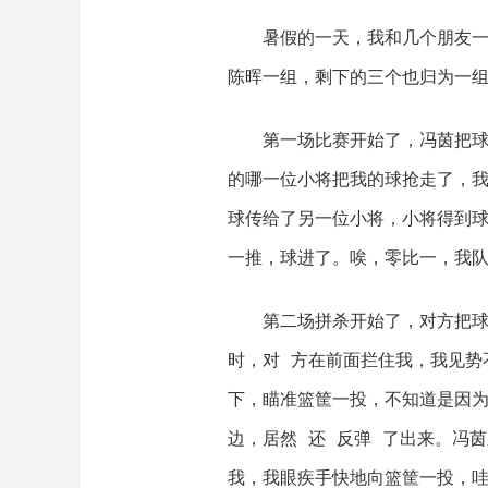
暑假的一天，我和几个朋友
陈晖一组，剩下的三个也归为一
第一场比赛开始了，冯茵把
的哪一位小将把我的球抢走了，
球传给了另一位小将，小将得到
一推，球进了。唉，零比一，我
第二场拼杀开始了，对方把
时，对 方在前面拦住我，我见势
下，瞄准篮筐一投，不知道是因
边，居然 还 反弹 了出来。冯
我，我眼疾手快地向篮筐一投，