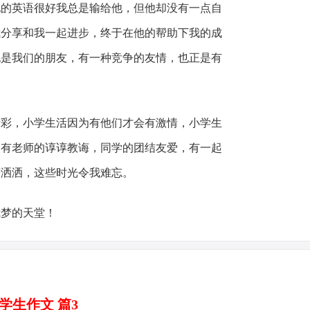
他的英语很好我总是输给他，但他却没有一点自
我分享和我一起进步，终于在他的帮助下我的成
也是我们的朋友，有一种竞争的友情，也正是有
。
精彩，小学生活因为有他们才会有激情，小学生
，有老师的谆谆教诲，同学的团结友爱，有一起
潇洒洒，这些时光令我难忘。
我梦的天堂！
学生作文 篇3