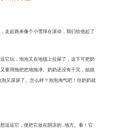
色，走起路来像个小雪球在滚动，我们给他起了
在逗它玩，泡泡又在地毯上拉屎了，这下可把奶
，又要用拖把把地拖净。奶奶还没有干完，姐姐
泡泡又尿尿了。怎么样？泡泡淘气吧！但奶奶就
想逗逗它，便把它放在阴凉的.地方。看！它