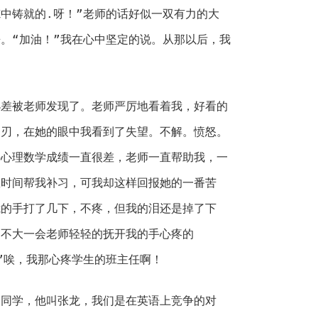
中铸就的.呀！”老师的话好似一双有力的大
。“加油！”我在心中坚定的说。从那以后，我
小差被老师发现了。老师严厉地看着我，好看的
利刃，在她的眼中我看到了失望。不解。愤怒。
科心理数学成绩一直很差，老师一直帮助我，一
息时间帮我补习，可我却这样回报她的一番苦
我的手打了几下，不疼，但我的泪还是掉了下
。不大一会老师轻轻的抚开我的手心疼的
”唉，我那心疼学生的班主任啊！
的同学，他叫张龙，我们是在英语上竞争的对