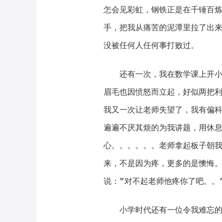
怎会见彩虹，钢铁正是在千锤百炼
手，把我从痛苦的泥潭里拉了出来
没被任何人任何事打败过。
还有一次，我在数学课上开
眉毛也因愤怒而立起，好似两把
我又一次让老师失望了，我有偏
遍遍不厌其烦的为我讲题，用休
心。。。。。。老师拿起板子朝
来，不是因为疼，更多的是懊悔
说：”对不起老师他疼你了吧。。
小学时代还有一位令我难忘