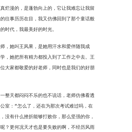
天真烂漫的，是蓬勃向上的，它让我难忘让我留
切的往事历历在目，我又仿佛回到了那个童话般
憬的时代，我最美好的时光。
老师，她叫王风果，是她用汗水和爱伴随我成
教学，她把所有精力都投入到了工作之中去。王
一位大家都敬爱的好老师，同时也是我们的好朋
，一整天都闷闷不乐的也不说话，老师仿佛看透
公室：“怎么了，还在为那次考试难过吗，在
生，没有什么挫折能够打败你，那么坚强的你，
了呢？更何况天才也是要失败的啊，不经历风雨