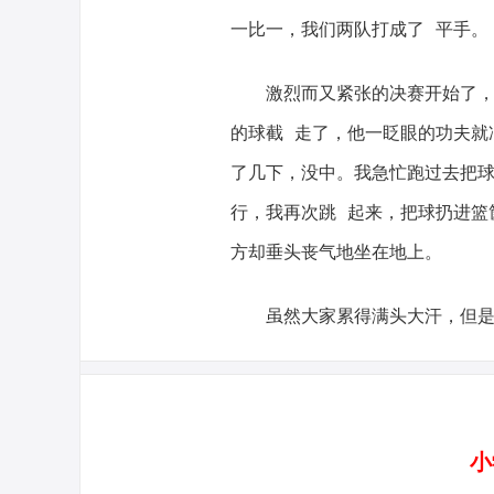
一比一，我们两队打成了 平手。
激烈而又紧张的决赛开始了，
的球截 走了，他一眨眼的功夫就
了几下，没中。我急忙跑过去把
行，我再次跳 起来，把球扔进篮
方却垂头丧气地坐在地上。
虽然大家累得满头大汗，但
小