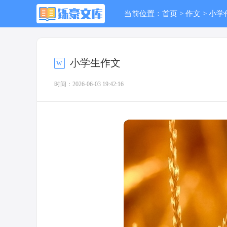
当前位置：
首页
>
作文
>
小学
小学生作文
时间：2026-06-03 19:42:16