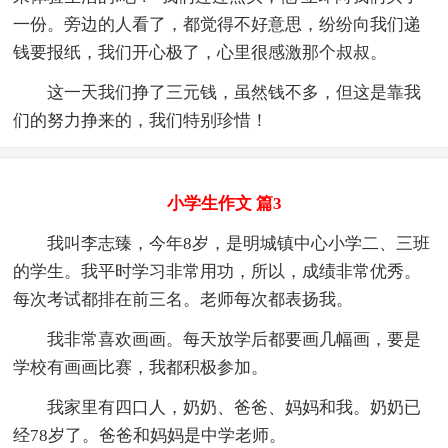
一份。旁边的人看了，都觉得不好意思，纷纷向我们递
钱要报纸，我们开心极了，心里很感激那个叔叔。
这一天我们挣了三元钱，虽然钱不多，但这是靠我
们的努力挣来的，我们特别珍惜！
小学生作文 篇3
我叫李志臻，今年8岁，是明城镇中心小学二、三班
的学生。我平时学习非常用功，所以，成绩非常优秀。
每次考试都排在前三名。老师每次都表扬我。
我非常喜欢画画。每天放学后都要画几幅画，要是
学校有画画比赛，我都积极参加。
我家里有四口人，奶奶、爸爸、妈妈和我。奶奶已
经78岁了。爸爸和妈妈是中学老师。