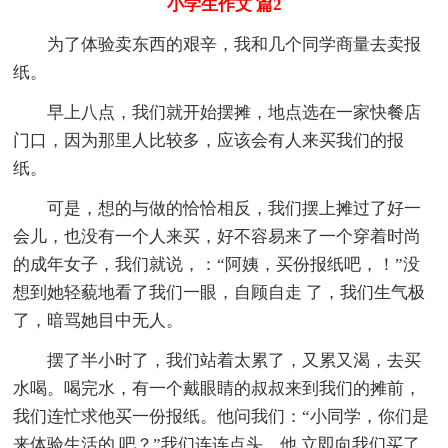
小学生作文 篇2
为了体验卖东西的艰辛，我和几个同学商量去卖报
纸。
早上八点，我们就开始摆摊，地点选在一家快餐店
门口，因为那里人比较多，应该会有人来买我们的报
纸。
可是，想的与做的恰恰相反，我们摆上摊过了好一
会儿，也没有一个人来买，好不容易来了一个穿着时尚
的成年女子，我们就说，：“阿姨，买份报纸吧，！”没
想到她轻藐地看了我们一眼，自顾自走 了，我们生气极
了，暗骂她目中无人。
摆了半小时了，我们站着太累了，又累又渴，去买
水喝。喝完水，有一个戴眼睛的叔叔来到我们的摊前，
我们连忙求他买一份报纸。他问我们：“小同学，你们是
来体验生活的.吧？”我们连连点头，他 立即向我们买了