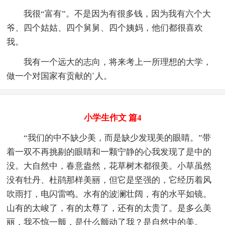
我很“富有”。不是因为有很多钱，因为我有六个大
爷、四个姑姑、四个舅舅、四个姨妈，他们都很喜欢
我。
我有一个远大的志向，将来考上一所理想的大学，
做一个对国家有贡献的`人。
小学生作文 篇4
“我们的中不缺少美，而是缺少发现美的眼睛。”带
着一双不再挑剔的眼睛和一颗宁静的心我发现了是中的
没。大自然中，春意盎然，花草树木都很美。小草虽然
没有牡丹、杜鹃那样美丽，但它是坚强的，它经历着风
吹雨打，电闪雷鸣。水有的波澜壮阔，有的水平如镜。
山有的太峻了，有的太尊了，还有的太贵了。是多么美
丽，我不惊一颤，是什么颤动了我？是自然中的美。