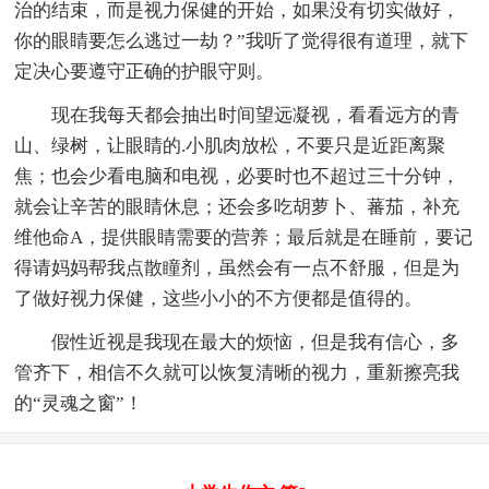
治的结束，而是视力保健的开始，如果没有切实做好，
你的眼睛要怎么逃过一劫？”我听了觉得很有道理，就下
定决心要遵守正确的护眼守则。
现在我每天都会抽出时间望远凝视，看看远方的青
山、绿树，让眼睛的.小肌肉放松，不要只是近距离聚
焦；也会少看电脑和电视，必要时也不超过三十分钟，
就会让辛苦的眼睛休息；还会多吃胡萝卜、蕃茄，补充
维他命A，提供眼睛需要的营养；最后就是在睡前，要记
得请妈妈帮我点散瞳剂，虽然会有一点不舒服，但是为
了做好视力保健，这些小小的不方便都是值得的。
假性近视是我现在最大的烦恼，但是我有信心，多
管齐下，相信不久就可以恢复清晰的视力，重新擦亮我
的“灵魂之窗”！