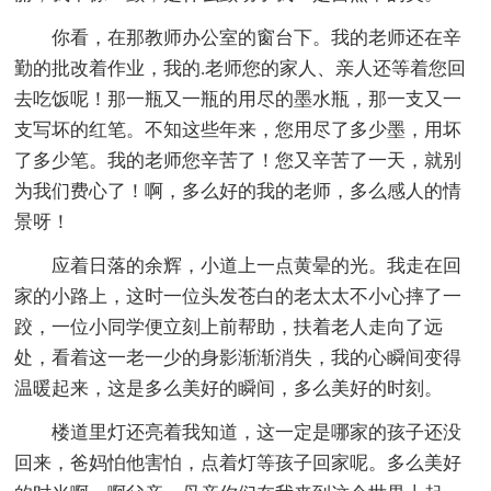
你看，在那教师办公室的窗台下。我的老师还在辛
勤的批改着作业，我的.老师您的家人、亲人还等着您回
去吃饭呢！那一瓶又一瓶的用尽的墨水瓶，那一支又一
支写坏的红笔。不知这些年来，您用尽了多少墨，用坏
了多少笔。我的老师您辛苦了！您又辛苦了一天，就别
为我们费心了！啊，多么好的我的老师，多么感人的情
景呀！
应着日落的余辉，小道上一点黄晕的光。我走在回
家的小路上，这时一位头发苍白的老太太不小心摔了一
跤，一位小同学便立刻上前帮助，扶着老人走向了远
处，看着这一老一少的身影渐渐消失，我的心瞬间变得
温暖起来，这是多么美好的瞬间，多么美好的时刻。
楼道里灯还亮着我知道，这一定是哪家的孩子还没
回来，爸妈怕他害怕，点着灯等孩子回家呢。多么美好