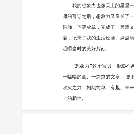
我的想象力也像天上的星星
师的引导之后，想象力又像长了
泉涌、下笔成章，完成了一篇篇
语，记录了我的生活经验、点点
咀嚼当时的美好片刻。
“想象力”这个宝贝，形影不
一幅幅的画、一篇篇的文章……更
吹灰之力，如此简单、有趣。未
上的相伴。