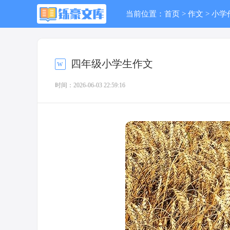
当前位置：
首页
>
作文
>
小学
四年级小学生作文
时间：2026-06-03 22:59:16