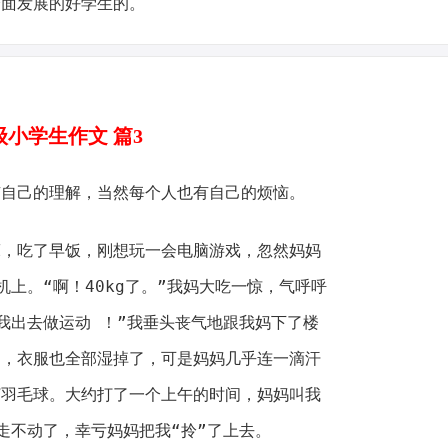
全面发展的好学生的。
级小学生作文 篇3
有自己的理解，当然每个人也有自己的烦恼。
床，吃了早饭，刚想玩一会电脑游戏，忽然妈妈
上。“啊！40kg了。”我妈大吃一惊，气呼呼
我出去做运动 ！”我垂头丧气地跟我妈下了楼
了，衣服也全部湿掉了，可是妈妈几乎连一滴汗
打羽毛球。大约打了一个上午的时间，妈妈叫我
走不动了，幸亏妈妈把我“拎”了上去。