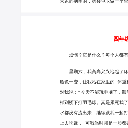
大家的期望的，我会争取做一个
四年
烦恼？它是什么？每个人都
星期六，我高高兴兴地起了
脸色一变，让我站在家里的'体重机
对我说：“今天不能玩电脑了，跟
梯到楼下打羽毛球。真是累死我
水都没有流出来，继续跟我一起
上去吃饭， 可我当时却是一步都