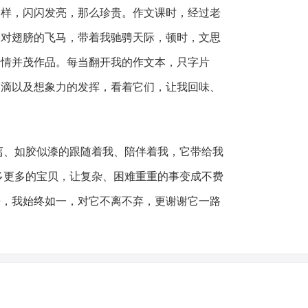
一样，闪闪发亮，那么珍贵。作文课时，经过老
一对翅膀的飞马，带着我驰骋天际，顿时，文思
文情并茂作品。每当翻开我的作文本，只字片
滴滴以及想象力的发挥，看着它们，让我回味、
离、如胶似漆的跟随着我、陪伴着我，它带给我
多更多的宝贝，让复杂、困难重重的事变成不费
来，我始终如一，对它不离不弃，更谢谢它一路