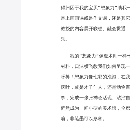
得归因于我的宝贝“想象力”助我
是上画画课或是作文课，还是其
教授的内容展开联想、融会贯通
乐。
我的“想象力”像魔术师一样
材料，口沫横飞教我们如何呈现
呀补！想象力像七彩的泡泡，在
落叶，或是才子佳人，还是动物百
事，完成一张张神态活现、沾沾
俨然成为一间小型的美术馆，全
喻，非笔墨可以形容。