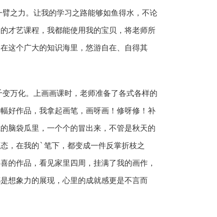
一臂之力。让我的学习之路能够如鱼得水，不论
它的才艺课程，我都能使用我的宝贝，将老师所
，在这个广大的知识海里，悠游自在、自得其
千变万化。上画画课时，老师准备了各式各样的
一幅好作品，我拿起画笔，画呀画！修呀修！补
我的脑袋瓜里，一个个的冒出来，不管是秋天的
态，在我的`笔下，都变成一件反掌折枝之
自喜的作品，看见家里四周，挂满了我的画作，
都是想象力的展现，心里的成就感更是不言而