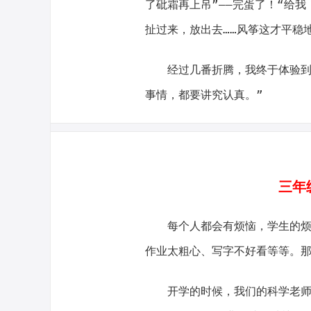
了砒霜再上吊”——完蛋了！“给
扯过来，放出去……风筝这才平稳
经过几番折腾，我终于体验到
事情，都要讲究认真。”
三年级
每个人都会有烦恼，学生的烦
作业太粗心、写字不好看等等。
开学的时候，我们的科学老师