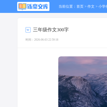
当前位置：
首页
>
作文
>
小学
三年级作文300字
时间：2026-06-03 22:59:18