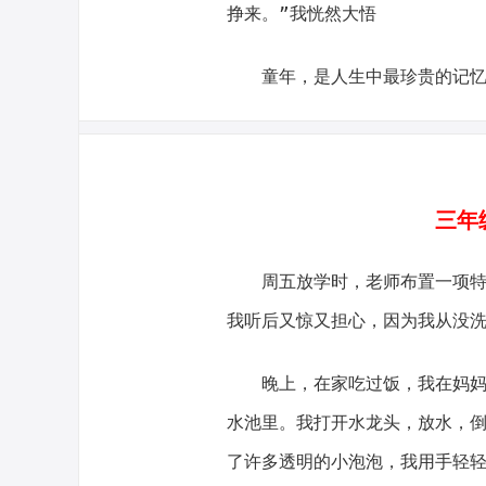
挣来。”我恍然大悟
童年，是人生中最珍贵的记
三年级
周五放学时，老师布置一项特
我听后又惊又担心，因为我从没
晚上，在家吃过饭，我在妈妈
水池里。我打开水龙头，放水，
了许多透明的小泡泡，我用手轻