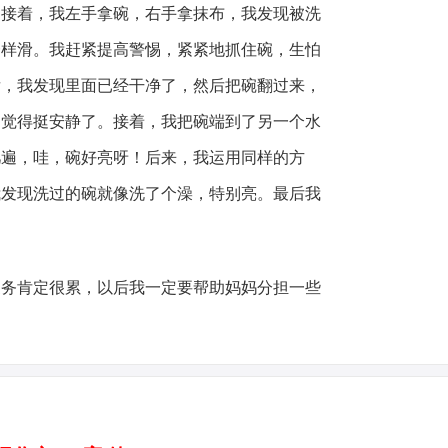
。接着，我左手拿碗，右手拿抹布，我发现被洗
一样滑。我赶紧提高警惕，紧紧地抓住碗，生怕
后，我发现里面已经干净了，然后把碗翻过来，
，觉得挺安静了。接着，我把碗端到了另一个水
几遍，哇，碗好亮呀！后来，我运用同样的方
我发现洗过的碗就像洗了个澡，特别亮。最后我
家务肯定很累，以后我一定要帮助妈妈分担一些