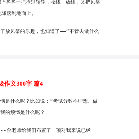
我！”爸爸一把抢过转轮，收线，放线，又把风筝
地降落到地面上。
了放风筝的乐趣，也知道了——“不管去做什么
作文300字 篇4
恼是什么呢？比如说：“考试分数不理想、做
那我的烦恼是什么呢？
--金老师给我们布置了一项对我来说已经