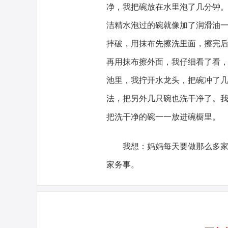
净，我把碗放在水里泡了几分钟
洁精水泡过的碗就像加了润滑油
摔破，用抹布先擦洗里面，擦完
再用抹布擦外面，我仔细看了看
池里，我拧开水龙头，把碗冲了
法，把另外几只碗也洗干净了。
把洗干净的碗一一放进碗橱里。
我想：妈妈每天要做那么多
家务事。