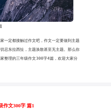
篇
大家一定都接触过作文吧，作文一定要做到主题
，切忌东拉西扯，主题涣散甚至无主题。那么你
家整理的三年级作文300字4篇，欢迎大家分
作文300字 篇1