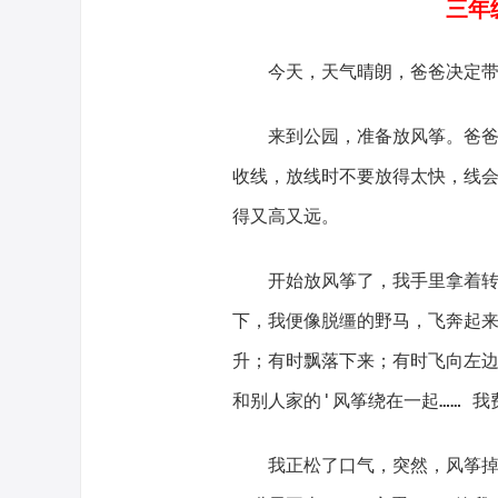
三年级
今天，天气晴朗，爸爸决定
来到公园，准备放风筝。爸
收线，放线时不要放得太快，线
得又高又远。
开始放风筝了，我手里拿着转
下，我便像脱缰的野马，飞奔起
升；有时飘落下来；有时飞向左
和别人家的'风筝绕在一起…… 
我正松了口气，突然，风筝掉