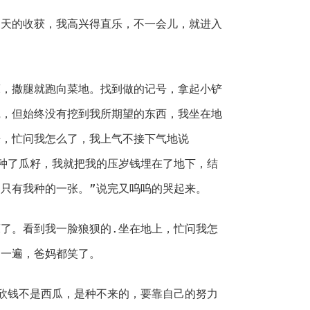
明天的收获，我高兴得直乐，不一会儿，就进入
床，撒腿就跑向菜地。找到做的记号，拿起小铲
挖，但始终没有挖到我所期望的东西，我坐在地
来，忙问我怎么了，我上气不接下气地说
种了瓜籽，我就把我的压岁钱埋在了地下，结
只有我种的一张。”说完又呜呜的哭起来。
了。看到我一脸狼狈的.坐在地上，忙问我怎
了一遍，爸妈都笑了。
欣钱不是西瓜，是种不来的，要靠自己的努力