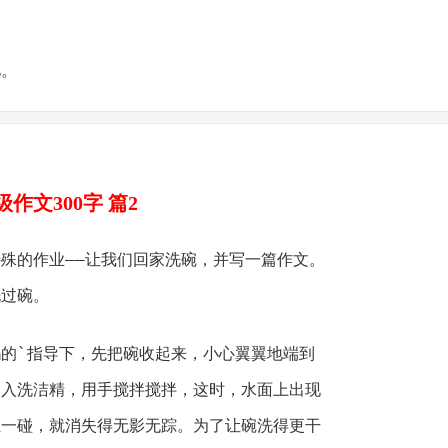
忆。
作文300字 篇2
殊的作业——让我们回家洗碗，并写一篇作文。
洗过碗。
的`指导下，先把碗收起来，小心翼翼地端到
倒入洗洁精，用手搅拌搅拌，这时，水面上出现
轻一碰，就消失得无影无踪。为了让碗洗得更干