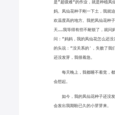
是”超级难“的作业，就是种植凤
妈。凤仙花种子刚一下土，我就迫
欢温度高的地方。我把凤仙花种
天……我等得有些不耐烦了，就问
问：”妈妈，我的凤仙花怎么还没
的头说：”没关系的'，失败了我
还没发芽，我很着急。
每天晚上，我都睡不着觉，
会想起。
如今，我的凤仙花种子还没
会发出我期盼已久的小芽芽来。